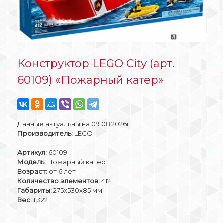
Конструктор LEGO City (арт.
60109) «Пожарный катер»
Данные актуальны на 09.08.2026г.
Производитель:
LEGO
Артикул:
60109
Модель:
Пожарный катер
Возраст:
от 6 лет
Количество элементов:
412
Габариты:
275x530x85 мм
Вес:
1,322