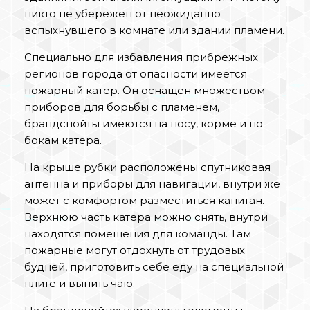
никто не убережён от неожиданно
вспыхнувшего в комнате или здании пламени.
Специально для избавления прибрежных
регионов города от опасности имеется
пожарный катер. Он оснащен множеством
приборов для борьбы с пламенем,
брандспойты имеются на носу, корме и по
бокам катера.
На крыше рубки расположены спутниковая
антенна и приборы для навигации, внутри же
может с комфортом разместиться капитан.
Верхнюю часть катера можно снять, внутри
находятся помещения для команды. Там
пожарные могут отдохнуть от трудовых
будней, приготовить себе еду на специальной
плите и выпить чаю.