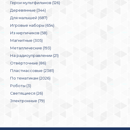
Герои мультфильмов (126)
Деревянные (344)
Для малышей (687)
Игровые наборы (654)
Из кирпичиков (58)
Магнитные (305)
Металлические (193)
На радиоуправлении (21)
Отвёрточные (86)
Пластмассовые (2381)
По тематикам (2026)
Роботы (3)
Светящиеся (26)
Электронные (79)