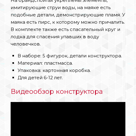
На брандспойтах укреплены элементы,
имитирующие струи воды, на маяке есть
подобные детали, демонстрирующие пламя. У
маяка есть пирс, к которому можно причалить.
В комплекте также есть спасательный круг и
лодка для спасения упавших в воду
человечков.
В наборе: 5 фигурок, детали конструктора.
Материал: пластмасса.
Упаковка: картонная коробка.
Для детей 6-12 лет.
Видеообзор конструктора