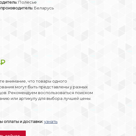
одитель:
Полесье
-производитель:
Беларусь
9
₽
е внимание, что товары одного
вания могут быть представлены у разных
цов. Рекомендуем воспользоваться поиском
анию или артикулу для выбора лучшей цены.
 оплаты и доставки:
узнать
ть сейчас