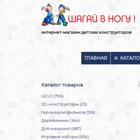
Skip
to
content
интернет-магазин детских конструкторов
ГЛАВНАЯ
КАТАЛО
Каталог товаров
LEGO (796)
3D-конструкторы (25)
Герои мультфильмов (126)
Деревянные (344)
Для малышей (687)
Игровые наборы (654)