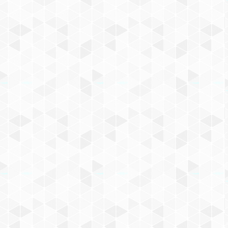
КОНСТРУКТОР AUSINI
СТРОИТЕЛЬ
719
₽
КУПИТЬ СЕЙЧАС