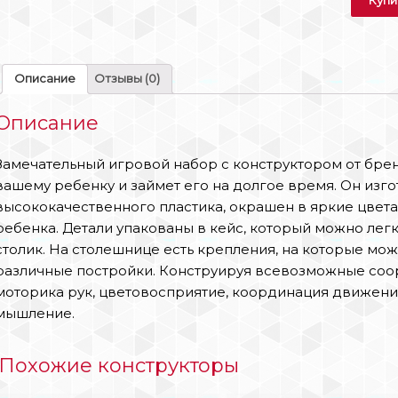
Описание
Отзывы (0)
Описание
Замечательный игровой набор с конструктором от бре
вашему ребенку и займет его на долгое время. Он изг
высококачественного пластика, окрашен в яркие цвета
ребенка. Детали упакованы в кейс, который можно лег
столик. На столешнице есть крепления, на которые мож
различные постройки. Конструируя всевозможные соор
моторика рук, цветовосприятие, координация движени
мышление.
Похожие конструкторы