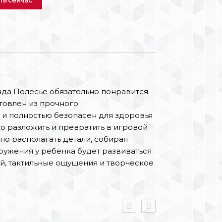
нда Полесье обязательно понравится
отовлен из прочного
 и полностью безопасен для здоровья
ко разложить и превратить в игровой
но располагать детали, собирая
ужения у ребенка будет развиваться
й, тактильные ощущения и творческое