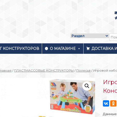
Г КОНСТРУКТОРОВ
О МАГАЗИНЕ
ДОСТАВКА 
Главная
/
ПЛАСТМАССОВЫЕ КОНСТРУКТОРЫ
/
Полесье
/ Игровой набо
Игро
Конс
Данные 