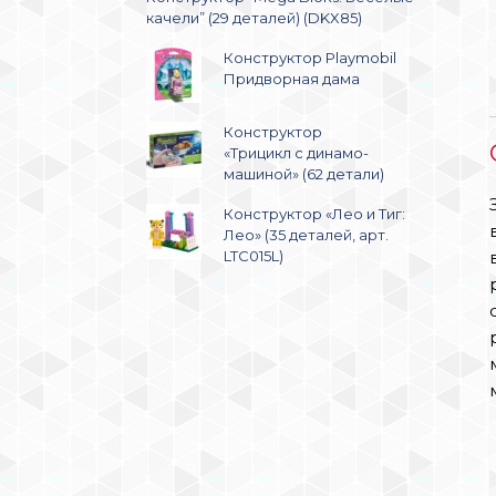
качели” (29 деталей) (DKX85)
Конструктор Playmobil
Придворная дама
Конструктор
«Трицикл с динамо-
машиной» (62 детали)
Конструктор «Лео и Тиг:
Лео» (35 деталей, арт.
LTC015L)