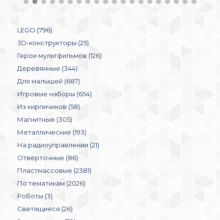
LEGO (796)
3D-конструкторы (25)
Герои мультфильмов (126)
Деревянные (344)
Для малышей (687)
Игровые наборы (654)
Из кирпичиков (58)
Магнитные (305)
Металлические (193)
На радиоуправлении (21)
Отвёрточные (86)
Пластмассовые (2381)
По тематикам (2026)
Роботы (3)
Светящиеся (26)