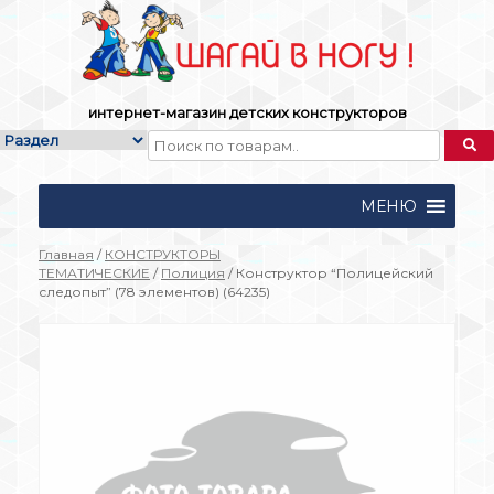
Skip
to
content
интернет-магазин детских конструкторов
МЕНЮ
Главная
/
КОНСТРУКТОРЫ
ТЕМАТИЧЕСКИЕ
/
Полиция
/ Конструктор “Полицейский
следопыт” (78 элементов) (64235)