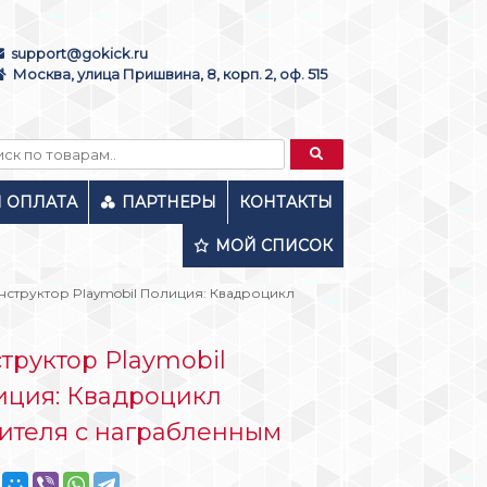
support@gokick.ru
Москва, улица Пришвина, 8, корп. 2, оф. 515
И ОПЛАТА
ПАРТНЕРЫ
КОНТАКТЫ
МОЙ СПИСОК
нструктор Playmobil Полиция: Квадроцикл
труктор Playmobil
иция: Квадроцикл
ителя с награбленным