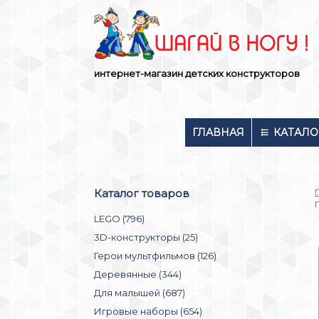
Skip
to
content
интернет-магазин детских конструкторов
ГЛАВНАЯ
КАТАЛО
Каталог товаров
LEGO (796)
3D-конструкторы (25)
Герои мультфильмов (126)
Деревянные (344)
Для малышей (687)
Игровые наборы (654)