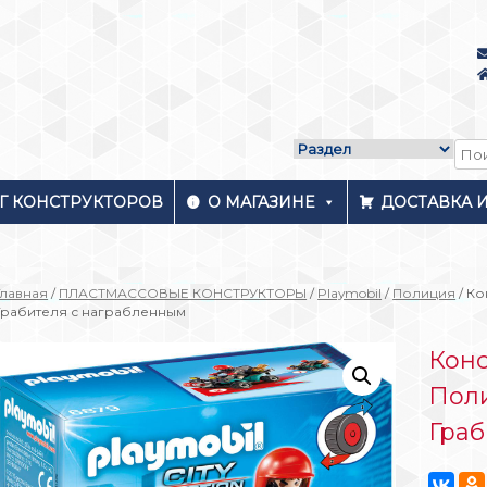
Г КОНСТРУКТОРОВ
О МАГАЗИНЕ
ДОСТАВКА 
Главная
/
ПЛАСТМАССОВЫЕ КОНСТРУКТОРЫ
/
Playmobil
/
Полиция
/ Ко
Грабителя с награбленным
Конс
Пол
Граб