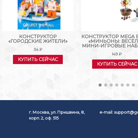
КОНСТРУКТОР
КОНСТРУКТОР MEGA 
«ГОРОДСКИЕ ЖИТЕЛИ»
«МИНЬОНЫ: ВЕСЁ
МИНИ-ИГРОВЫЕ НАБ
34
₽
149
₽
КУПИТЬ СЕЙЧАС
КУПИТЬ СЕЙЧАС
г. Москва, ул. Пришвина, 8,
e-mail:
support@go
корп. 2, оф. 515