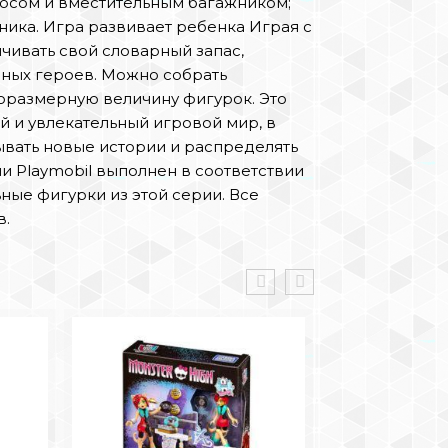
росом и вместительным багажником;
ника. Игра развивает ребенка Играя с
чивать свой словарный запас,
ных героев. Можно собрать
оразмерную величину фигурок. Это
й и увлекательный игровой мир, в
вать новые истории и распределять
и Playmobil выполнен в соответствии
ьные фигурки из этой серии. Все
в.