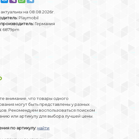
актуальны на 08.08.2026г.
одитель:
Playmobil
-производитель:
Германия
:
6879pm
₽
е внимание, что товары одного
вания могут быть представлены у разных
цов. Рекомендуем воспользоваться поиском
анию или артикулу для выбора лучшей цены.
ния по артикулу:
найти