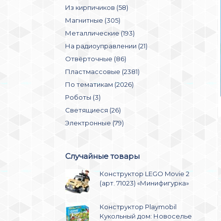
Из кирпичиков (58)
Магнитные (305)
Металлические (193)
На радиоуправлении (21)
Отвёрточные (86)
Пластмассовые (2381)
По тематикам (2026)
Роботы (3)
Светящиеся (26)
Электронные (79)
Случайные товары
Конструктор LEGO Movie 2
(арт. 71023) «Минифигурка»
Конструктор Playmobil
Кукольный дом: Новоселье