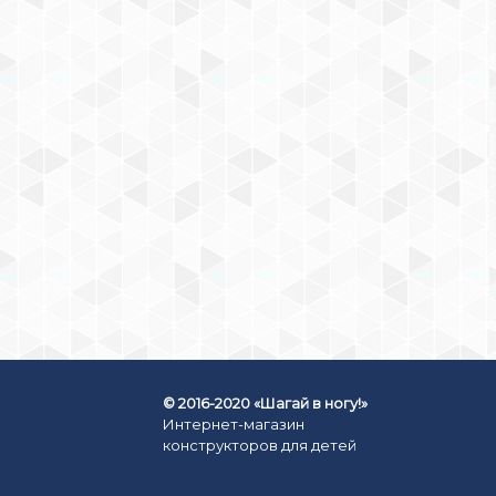
КОНСТРУКТОР «ТИТАНЫ:
КОСМИЧЕСКИЙ ШАТТЛ»
249
₽
КУПИТЬ СЕЙЧАС
© 2016-2020 «Шагай в ногу!»
Интернет-магазин
конструкторов для детей