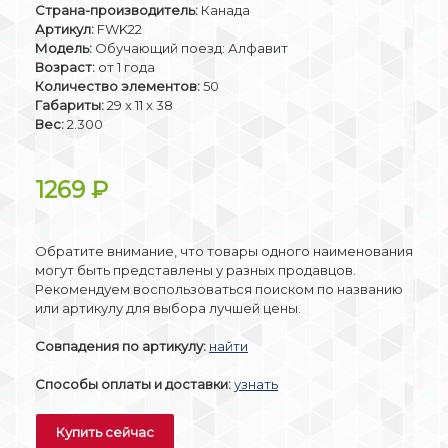
Страна-производитель:
Канада
Артикул:
FWK22
Модель:
Обучающий поезд: Алфавит
Возраст:
от 1 года
Количество элементов:
50
Габариты:
29 x 11 x 38
Вес:
2.300
1269
₽
Обратите внимание, что товары одного наименования
могут быть представлены у разных продавцов.
Рекомендуем воспользоваться поиском по названию
или артикулу для выбора лучшей цены.
Совпадения по артикулу:
найти
Способы оплаты и доставки:
узнать
Купить сейчас