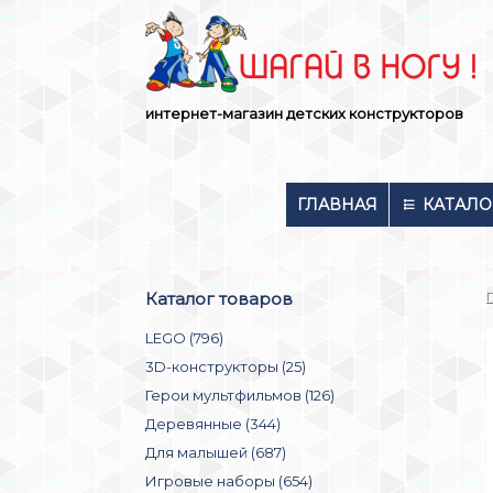
Skip
to
content
интернет-магазин детских конструкторов
ГЛАВНАЯ
КАТАЛО
Каталог товаров
LEGO (796)
3D-конструкторы (25)
Герои мультфильмов (126)
Деревянные (344)
Для малышей (687)
Игровые наборы (654)