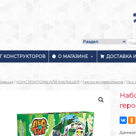
Г КОНСТРУКТОРОВ
О МАГАЗИНЕ
ДОСТАВКА 
Главная
/
КОНСТРУКТОРЫ ДЛЯ МАЛЫШЕЙ
/
Герои мультфильмов
/
Лео 
Набо
геро
Данные 