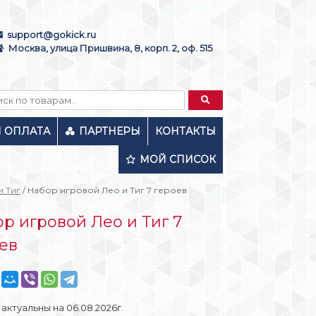
support@gokick.ru
Москва, улица Пришвина, 8, корп. 2, оф. 515
И ОПЛАТА
ПАРТНЕРЫ
КОНТАКТЫ
МОЙ СПИСОК
и Тиг
/ Набор игровой Лео и Тиг 7 героев
р игровой Лео и Тиг 7
ев
актуальны на 06.08.2026г.