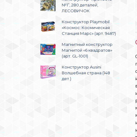
№1”, 280 деталей,
ЛЕСОВИЧОК
Конструктор Playmobil
«Космос: Космическая
Станция Марс» (арт. 9487)
Магнитный конструктор
Магнитой «6 квадратов»
(арт. GL-1001)
Конструктор Ausini
Волшебная страна (148
дет.)