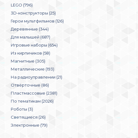
LEGO (796)
3D-конструкторы (25)
Герои мультфильмов (126)
Деревянные (344)
Для малышей (687)
Игровые наборы (654)
Из кирпичиков (58)
Магнитные (305)
Металлические (193)
На радиоуправлении (21)
Отвёрточные (86)
Пластмассовые (2381)
По тематикам (2026)
Роботы (3)
Светящиеся (26)
Электронные (79)