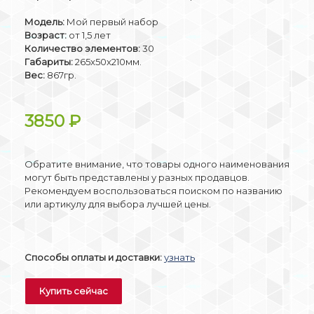
Модель:
Мой первый набор
Возраст:
от 1,5 лет
Количество элементов:
30
Габариты:
265x50x210мм.
Вес:
867гр.
3850
₽
Обратите внимание, что товары одного наименования
могут быть представлены у разных продавцов.
Рекомендуем воспользоваться поиском по названию
или артикулу для выбора лучшей цены.
Способы оплаты и доставки:
узнать
Купить сейчас