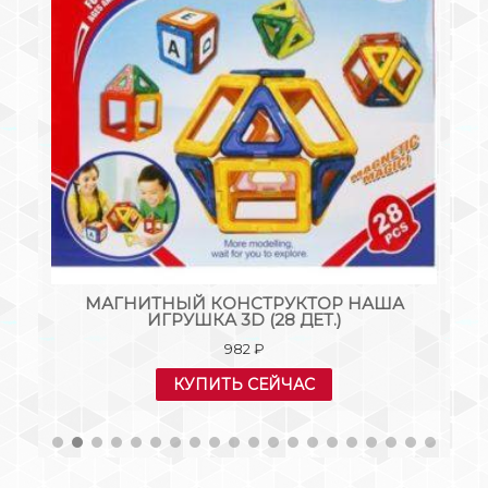
МАГНИТНЫЙ КОНСТРУКТОР НАША
NO
ИГРУШКА 3D (28 ДЕТ.)
М
982
₽
КУПИТЬ СЕЙЧАС