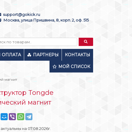
support@gokick.ru
Москва, улица Пришвина, 8, корп. 2, оф. 515
И ОПЛАТА
ПАРТНЕРЫ
КОНТАКТЫ
МОЙ СПИСОК
ий магнит
труктор Tongde
ический магнит
актуальны на 07.08.2026г.