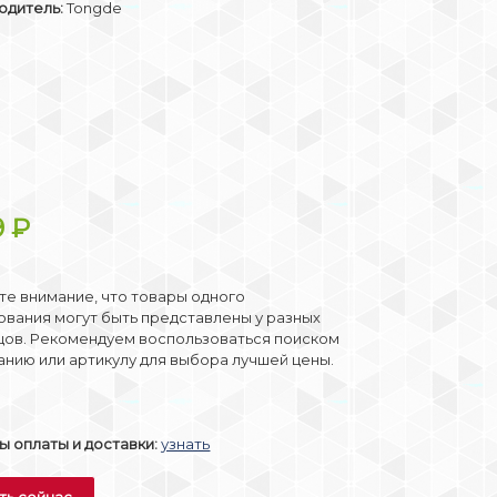
одитель:
Tongde
9
₽
е внимание, что товары одного
вания могут быть представлены у разных
цов. Рекомендуем воспользоваться поиском
анию или артикулу для выбора лучшей цены.
 оплаты и доставки:
узнать
ть сейчас