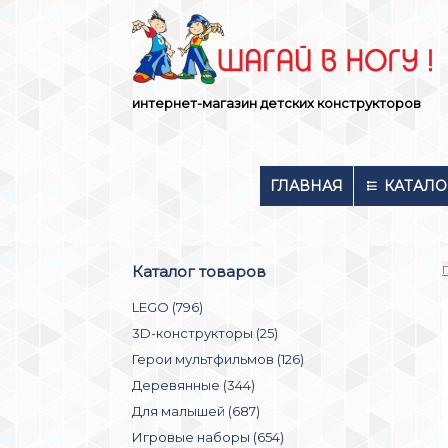
Skip
to
content
интернет-магазин детских конструкторов
ГЛАВНАЯ
КАТАЛО
Каталог товаров
LEGO (796)
3D-конструкторы (25)
Герои мультфильмов (126)
Деревянные (344)
Для малышей (687)
Игровые наборы (654)