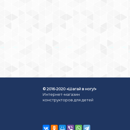
КОНСТРУКТОР
МАГНИТНЫЙ «6
КВАДРАТОВ, 8
ТРЕУГОЛЬНИКОВ» (АРТ. LL-
1003)
399
₽
КУПИТЬ СЕЙЧАС
© 2016-2020 «Шагай в ногу!»
Интернет-магазин
конструкторов для детей