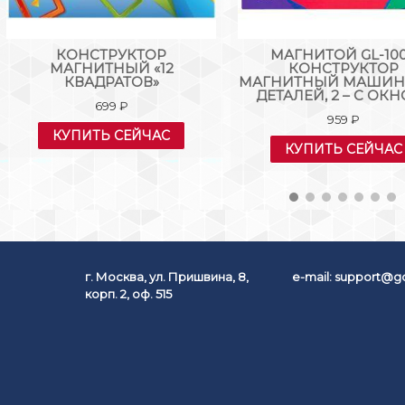
КОНСТРУКТОР
МАГНИТОЙ GL-10
МАГНИТНЫЙ «12
КОНСТРУКТОР
КВАДРАТОВ»
МАГНИТНЫЙ МАШИНК
ДЕТАЛЕЙ, 2 – С ОК
699
₽
959
₽
КУПИТЬ СЕЙЧАС
КУПИТЬ СЕЙЧАС
г. Москва, ул. Пришвина, 8,
e-mail:
support@go
корп. 2, оф. 515