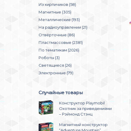
Из кирпичиков (58)
Магнитные (305)
Металлические (193)
На радиоуправлении (21)
Отвёрточные (86)
Пластмассовые (2381)
По тематикам (2026)
Роботы (3)
Светящиеся (26)
Электронные (79)
Случайные товары
Конструктор Playmobil
Охотник за приведениями
– Рэймонд Стэнц
Магнитный конструктор
“Adventure Mountain”,