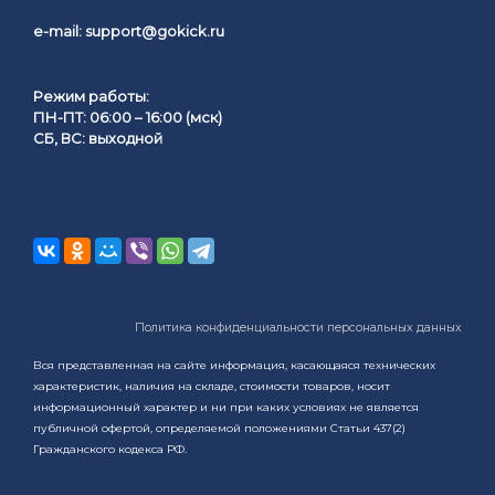
e-mail:
support@gokick.ru
Режим работы:
ПН-ПТ: 06:00 – 16:00 (мск)
СБ, ВС: выходной
Политика конфиденциальности персональных данных
Вся представленная на сайте информация, касающаяся технических
характеристик, наличия на складе, стоимости товаров, носит
информационный характер и ни при каких условиях не является
публичной офертой, определяемой положениями Статьи 437(2)
Гражданского кодекса РФ.