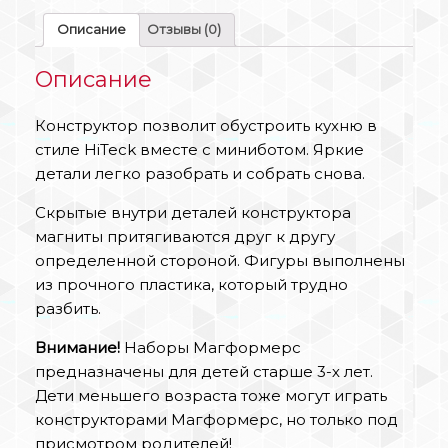
Описание
Отзывы (0)
Описание
Конструктор позволит обустроить кухню в
стиле HiTeck вместе с миниботом. Яркие
детали легко разобрать и собрать снова.
Скрытые внутри деталей конструктора
магниты притягиваются друг к другу
определенной стороной. Фигуры выполнены
из прочного пластика, который трудно
разбить.
Внимание!
Наборы Магформерс
предназначены для детей старше 3-х лет.
Дети меньшего возраста тоже могут играть
конструкторами Магформерс, но только под
присмотром родителей!