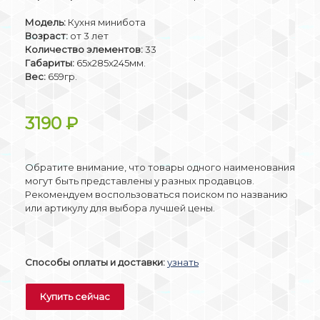
Модель:
Кухня минибота
Возраст:
от 3 лет
Количество элементов:
33
Габариты:
65x285x245мм.
Вес:
659гр.
3190
₽
Обратите внимание, что товары одного наименования
могут быть представлены у разных продавцов.
Рекомендуем воспользоваться поиском по названию
или артикулу для выбора лучшей цены.
Способы оплаты и доставки:
узнать
Купить сейчас