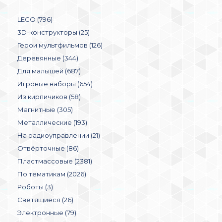
LEGO (796)
3D-конструкторы (25)
Герои мультфильмов (126)
Деревянные (344)
Для малышей (687)
Игровые наборы (654)
Из кирпичиков (58)
Магнитные (305)
Металлические (193)
На радиоуправлении (21)
Отвёрточные (86)
Пластмассовые (2381)
По тематикам (2026)
Роботы (3)
Светящиеся (26)
Электронные (79)