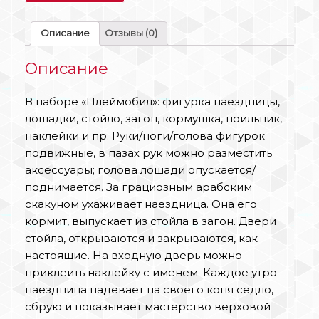
Описание
Отзывы (0)
Описание
В наборе «Плеймобил»: фигурка наездницы,
лошадки, стойло, загон, кормушка, поильник,
наклейки и пр. Руки/ноги/голова фигурок
подвижные, в пазах рук можно разместить
аксессуары; голова лошади опускается/
поднимается. За грациозным арабским
скакуном ухаживает наездница. Она его
кормит, выпускает из стойла в загон. Двери
стойла, открываются и закрываются, как
настоящие. На входную дверь можно
приклеить наклейку с именем. Каждое утро
наездница надевает на своего коня седло,
сбрую и показывает мастерство верховой