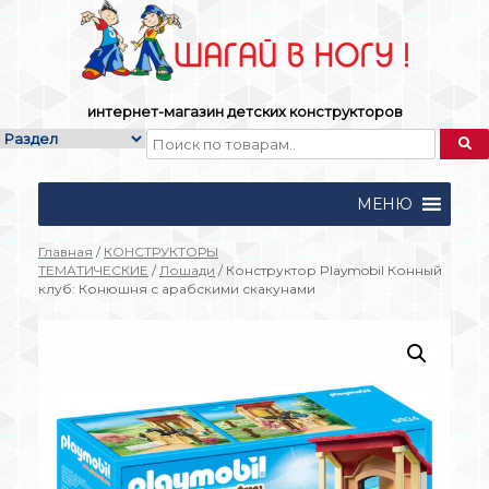
Skip
to
content
интернет-магазин детских конструкторов
МЕНЮ
Главная
/
КОНСТРУКТОРЫ
ТЕМАТИЧЕСКИЕ
/
Лошади
/ Конструктор Playmobil Конный
клуб: Конюшня с арабскими скакунами