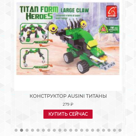
КС
КОНСТРУКТОР AUSINI ТИТАНЫ
279
₽
КУПИТЬ СЕЙЧАС