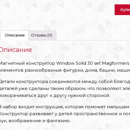
Купи
Описание
Отзывы (0)
Описание
Магнитный конструктор Window Solid 30 set Magformers
элементов разнообразные фигурки, дома, башни, маши
Детали конструктора соединяются между собой благод
деталей уже сделаны таким образом, что позволяют эл
поворачиваться друг к другу нужной стороной.
В набор входит инструкция, которая поможет малышам 
Конструктор развивает у детей пространственное и л
рук, воображение и фантазию.