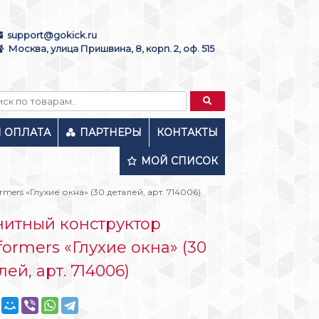
support@gokick.ru
Москва, улица Пришвина, 8, корп. 2, оф. 515
И ОПЛАТА
ПАРТНЕРЫ
КОНТАКТЫ
МОЙ СПИСОК
ers «Глухие окна» (30 деталей, арт. 714006)
итный конструктор
ormers «Глухие окна» (30
лей, арт. 714006)