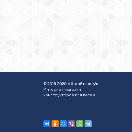
КОНСТРУКТОР
МАГНИТНЫЙ «8
ТРЕУГОЛЬНИКОВ» (АРТ. LL-
1002)
199
₽
КУПИТЬ СЕЙЧАС
© 2016-2020 «Шагай в ногу!»
Интернет-магазин
конструкторов для детей