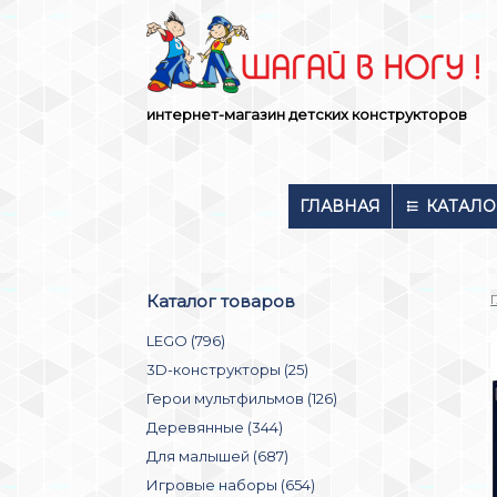
Skip
to
content
интернет-магазин детских конструкторов
ГЛАВНАЯ
КАТАЛО
Каталог товаров
LEGO (796)
3D-конструкторы (25)
Герои мультфильмов (126)
Деревянные (344)
Для малышей (687)
Игровые наборы (654)