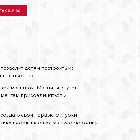
ть сейчас
 позволит детям построить из
ны, животных.
аря магнитам. Магниты внутри
ементам присоединяться и
создать свои первые фигурки.
огическое мышление, мелкую моторику