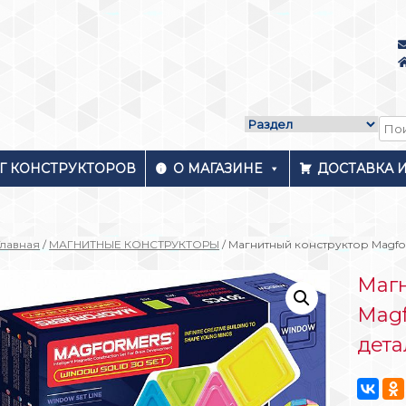
Г КОНСТРУКТОРОВ
О МАГАЗИНЕ
ДОСТАВКА 
Главная
/
МАГНИТНЫЕ КОНСТРУКТОРЫ
/ Магнитный конструктор Magform
Магн
Magf
дета