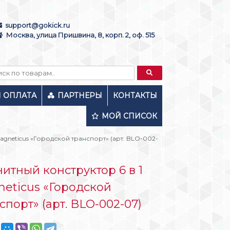
support@gokick.ru
Москва, улица Пришвина, 8, корп. 2, оф. 515
И ОПЛАТА
ПАРТНЕРЫ
КОНТАКТЫ
МОЙ СПИСОК
Magneticus «Городской транспорт» (арт. BLO-002-
итный конструктор 6 в 1
eticus «Городской
спорт» (арт. BLO-002-07)