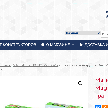
Г КОНСТРУКТОРОВ
О МАГАЗИНЕ
ДОСТАВКА 
Главная
/
МАГНИТНЫЕ КОНСТРУКТОРЫ
/ Магнитный конструктор 6 в 1 
07)
Магн
Magn
тран