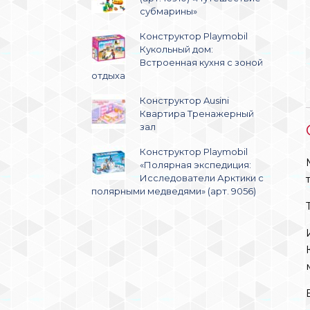
субмарины»
Конструктор Playmobil
Кукольный дом:
Встроенная кухня с зоной
отдыха
Конструктор Ausini
Квартира Тренажерный
зал
Конструктор Playmobil
«Полярная экспедиция:
Исследователи Арктики с
полярными медведями» (арт. 9056)