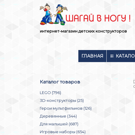
Skip
to
content
интернет-магазин детских конструкторов
ГЛАВНАЯ
КАТАЛО
Каталог товаров
LEGO (796)
3D-конструкторы (25)
Герои мультфильмов (126)
Деревянные (344)
Для малышей (687)
Игровые наборы (654)