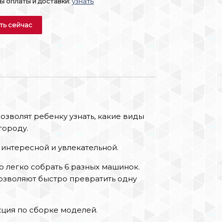
 оплаты и доставки:
узнать
ть сейчас
зволят ребенку узнать, какие виды
городу.
 интересной и увлекательной.
 легко собрать 6 разных машинок.
озволяют быстро превратить одну
кция по сборке моделей.