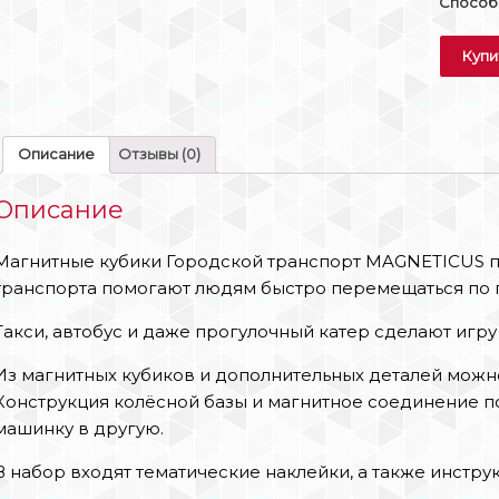
Способы
Купи
Описание
Отзывы (0)
Описание
Магнитные кубики Городской транспорт MAGNETICUS по
транспорта помогают людям быстро перемещаться по 
Такси, автобус и даже прогулочный катер сделают игру
Из магнитных кубиков и дополнительных деталей можно
Конструкция колёсной базы и магнитное соединение п
машинку в другую.
В набор входят тематические наклейки, а также инстру