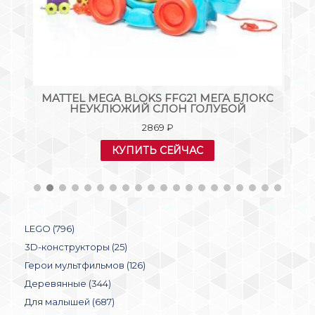
НОВ
MATTEL MEGA BLOKS FFG21 МЕГА БЛОКС
НЕУКЛЮЖИЙ СЛОН ГОЛУБОЙ
2869
₽
КУПИТЬ СЕЙЧАС
LEGO (796)
3D-конструкторы (25)
Герои мультфильмов (126)
Деревянные (344)
Для малышей (687)