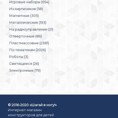
Игровые наборы (654)
Из кирпичиков (58)
Магнитные (305)
Металлические (193)
На радиоуправлении (21)
Отвёрточные (86)
Пластмассовые (2381)
По тематикам (2026)
Роботы (3)
Светящиеся (26)
Электронные (79)
© 2016-2020 «Шагай в ногу!»
Интернет-магазин
конструкторов для детей