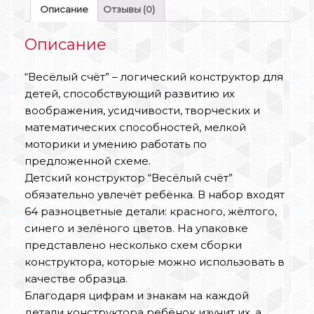
Описание
Отзывы (0)
Описание
“Весёлый счёт” – логический конструктор для
детей, способствующий развитию их
воображения, усидчивости, творческих и
математических способностей, мелкой
моторики и умению работать по
предложенной схеме.
Детский конструктор “Весёлый счёт”
обязательно увлечёт ребёнка. В набор входят
64 разноцветные детали: красного, жёлтого,
синего и зелёного цветов. На упаковке
представлено несколько схем сборки
конструктора, которые можно использовать в
качестве образца.
Благодаря цифрам и знакам на каждой
детали конструктора ребёнок изучит их, а