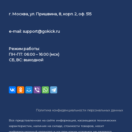
г. Москва, ул. Пришвина, 8, корп. 2, оф. 515
e-mail:
support@gokick.ru
Режим работы:
ПН-ПТ: 06:00 – 16:00 (мск)
СБ, ВС: выходной
Политика конфиденциальности персональных данных
Вся представленная на сайте информация, касающаяся технических
характеристик, наличия на складе, стоимости товаров, носит
информационный характер и ни при каких условиях не является