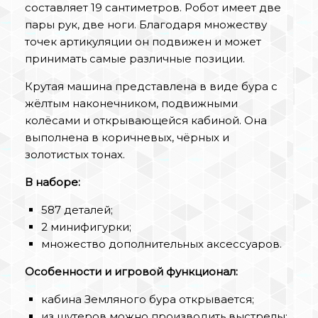
составляет 19 сантиметров. Робот имеет две
пары рук, две ноги. Благодаря множеству
точек артикуляции он подвижен и может
принимать самые различные позиции.
Крутая машина представлена в виде бура с
жёлтым наконечником, подвижными
колёсами и открывающейся кабиной. Она
выполнена в коричневых, чёрных и
золотистых тонах.
В наборе:
587 деталей;
2 минифигурки;
множество дополнительных аксессуаров.
Особенности и игровой функционал:
кабина Земляного бура открывается;
из шутеров можно производить выстрелы;