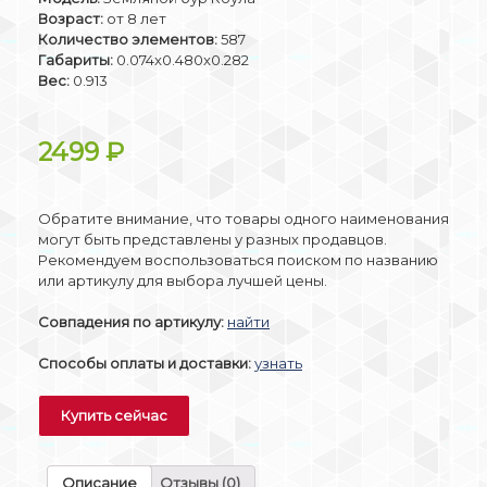
Возраст:
от 8 лет
Количество элементов:
587
Габариты:
0.074x0.480x0.282
Вес:
0.913
2499
₽
Обратите внимание, что товары одного наименования
могут быть представлены у разных продавцов.
Рекомендуем воспользоваться поиском по названию
или артикулу для выбора лучшей цены.
Совпадения по артикулу:
найти
Способы оплаты и доставки:
узнать
Купить сейчас
Описание
Отзывы (0)