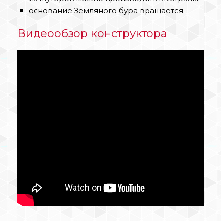
основание Земляного бура вращается.
Видеообзор конструктора