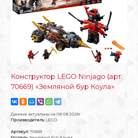
Конструктор LEGO Ninjago (арт.
70669) «Земляной бур Коула»
Данные актуальны на 08.08.2026г.
Производитель:
LEGO
Артикул:
70669
Модель:
Земляной бур Коула