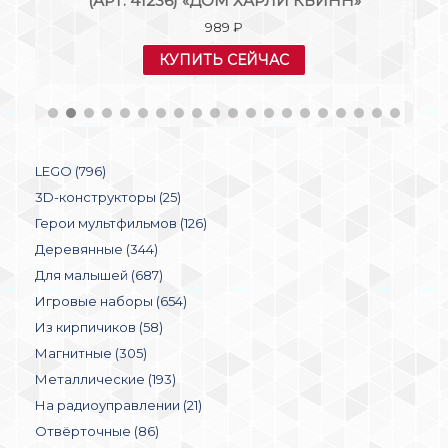
(АРТ. 41236) «ДОМ ХАРЛИ КВИНН»
989
₽
КУПИТЬ СЕЙЧАС
LEGO (796)
3D-конструкторы (25)
Герои мультфильмов (126)
Деревянные (344)
Для малышей (687)
Игровые наборы (654)
Из кирпичиков (58)
Магнитные (305)
Металлические (193)
На радиоуправлении (21)
Отвёрточные (86)