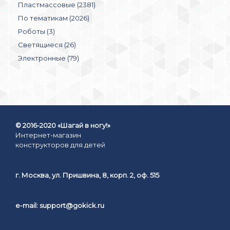
Пластмассовые (2381)
По тематикам (2026)
Роботы (3)
Светящиеся (26)
Электронные (79)
© 2016-2020 «Шагай в ногу!»
Интернет-магазин
конструкторов для детей
г. Москва, ул. Пришвина, 8, корп. 2, оф. 515
e-mail:
support@gokick.ru