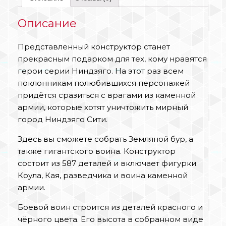
Описание
Представленный конструктор станет
прекрасным подарком для тех, кому нравятся
герои серии Ниндзяго. На этот раз всем
поклонникам полюбившихся персонажей
придётся сразиться с врагами из каменной
армии, которые хотят уничтожить мирный
город Ниндзяго Сити.
Здесь вы сможете собрать Земляной бур, а
также гигантского воина. Конструктор
состоит из 587 деталей и включает фигурки
Коула, Кая, разведчика и воина каменной
армии.
Боевой воин строится из деталей красного и
чёрного цвета. Его высота в собранном виде