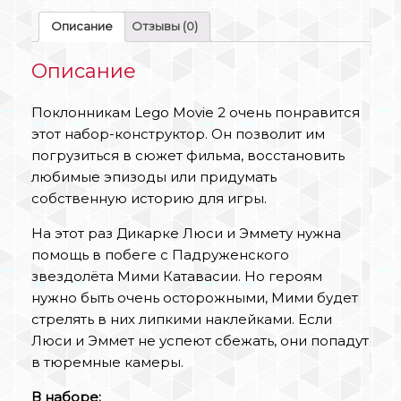
Описание
Отзывы (0)
Описание
Поклонникам Lego Movie 2 очень понравится
этот набор-конструктор. Он позволит им
погрузиться в сюжет фильма, восстановить
любимые эпизоды или придумать
собственную историю для игры.
На этот раз Дикарке Люси и Эммету нужна
помощь в побеге с Падруженского
звездолёта Мими Катавасии. Но героям
нужно быть очень осторожными, Мими будет
стрелять в них липкими наклейками. Если
Люси и Эммет не успеют сбежать, они попадут
в тюремные камеры.
В наборе: