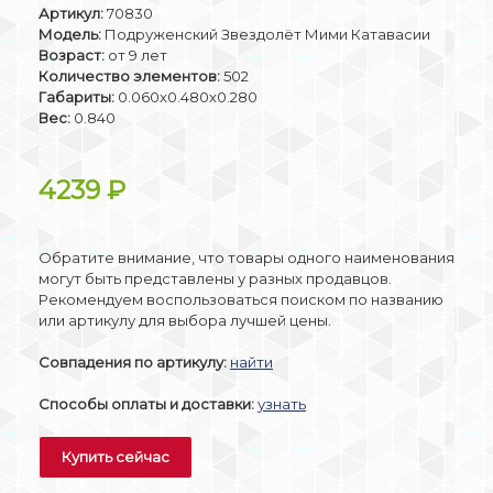
Артикул:
70830
Модель:
Подруженский Звездолёт Мими Катавасии
Возраст:
от 9 лет
Количество элементов:
502
Габариты:
0.060x0.480x0.280
Вес:
0.840
4239
₽
Обратите внимание, что товары одного наименования
могут быть представлены у разных продавцов.
Рекомендуем воспользоваться поиском по названию
или артикулу для выбора лучшей цены.
Совпадения по артикулу:
найти
Способы оплаты и доставки:
узнать
Купить сейчас