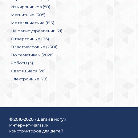
Из кирпичиков (58)
Магнитные (305)
Металлические (193)
На радиоуправлении (21)
Отвёрточные (86)
Пластмассовые (2381)
По тематикам (2026)
Роботы (3)
Светящиеся (26)
Электронные (79)
© 2016-2020 «Шагай в ногу!»
Интернет-магазин
конструкторов для детей