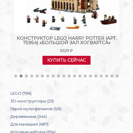
Т.
КОНСТРУКТОР LEGO HARRY POTTER (АРТ.
»
75954) «БОЛЬШОЙ ЗАЛ ХОГВАРТСА»
6329
₽
КУПИТЬ СЕЙЧАС
LEGO (796)
3D-конструкторы (25)
Герои мультфильмов (126)
Деревянные (344)
Для малышей (687)
Игровые наборы (654)