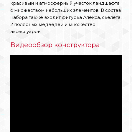
красивый и атмосферный участок ландшафта
с множеством небольших элементов. В состав
набора также входит фигурка Алекса, скелета,
2 полярных медведей и множество
аксессуаров.
Видеообзор конструктора