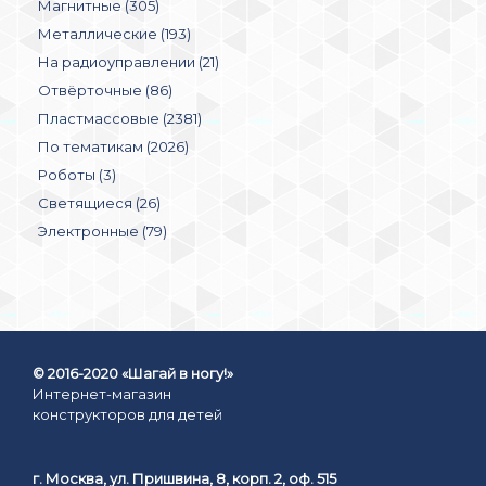
Магнитные (305)
Металлические (193)
На радиоуправлении (21)
Отвёрточные (86)
Пластмассовые (2381)
По тематикам (2026)
Роботы (3)
Светящиеся (26)
Электронные (79)
© 2016-2020 «Шагай в ногу!»
Интернет-магазин
конструкторов для детей
г. Москва, ул. Пришвина, 8, корп. 2, оф. 515