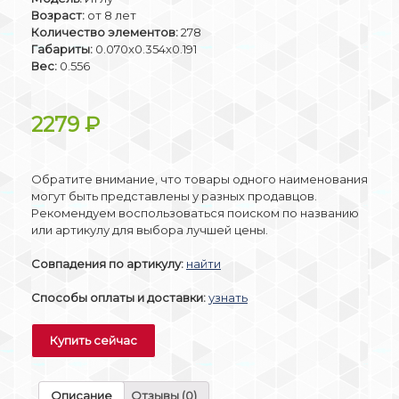
Возраст:
от 8 лет
Количество элементов:
278
Габариты:
0.070x0.354x0.191
Вес:
0.556
2279
₽
Обратите внимание, что товары одного наименования
могут быть представлены у разных продавцов.
Рекомендуем воспользоваться поиском по названию
или артикулу для выбора лучшей цены.
Совпадения по артикулу:
найти
Способы оплаты и доставки:
узнать
Купить сейчас
Описание
Отзывы (0)