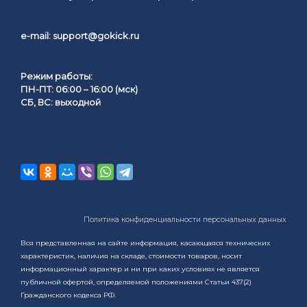
e-mail:
support@gokick.ru
Режим работы:
ПН-ПТ: 06:00 – 16:00 (мск)
СБ, ВС: выходной
Политика конфиденциальности персональных данных
Вся представленная на сайте информация, касающаяся технических
характеристик, наличия на складе, стоимости товаров, носит
информационный характер и ни при каких условиях не является
публичной офертой, определяемой положениями Статьи 437(2)
Гражданского кодекса РФ.