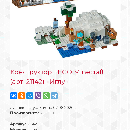
Конструктор LEGO Mineсraft
(арт. 21142) «Иглу»
Данные актуальны на 07.08.2026г.
Производитель:
LEGO
Артикул:
21142
Модель:
Иглу