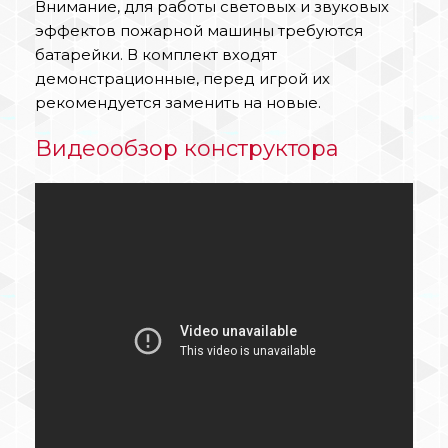
Внимание, для работы световых и звуковых
эффектов пожарной машины требуются
батарейки. В комплект входят
демонстрационные, перед игрой их
рекомендуется заменить на новые.
Видеообзор конструктора