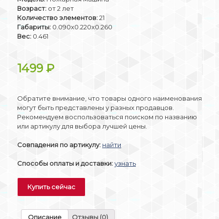
Возраст:
от 2 лет
Количество элементов:
21
Габариты:
0.090x0.220x0.260
Вес:
0.461
1499
₽
Обратите внимание, что товары одного наименования
могут быть представлены у разных продавцов.
Рекомендуем воспользоваться поиском по названию
или артикулу для выбора лучшей цены.
Совпадения по артикулу:
найти
Способы оплаты и доставки:
узнать
Купить сейчас
Описание
Отзывы (0)