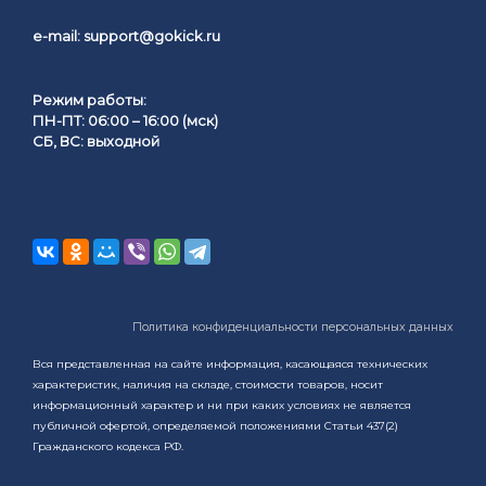
e-mail:
support@gokick.ru
Режим работы:
ПН-ПТ: 06:00 – 16:00 (мск)
СБ, ВС: выходной
Политика конфиденциальности персональных данных
Вся представленная на сайте информация, касающаяся технических
характеристик, наличия на складе, стоимости товаров, носит
информационный характер и ни при каких условиях не является
публичной офертой, определяемой положениями Статьи 437(2)
Гражданского кодекса РФ.