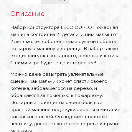
Описание
Набор конструктора LEGO DUPLO Пожарная
машина состоит из 21 детали. С ним малыш от
2 лет сможет собственными руками собрать
пожарную машину и деревце. В набор также
входит фигурка пожарного, ребенка и котика.
С ними игра будет еще интереснее!
Можно даже разыграть увлекательные
сценки, как мальчик хочет спасти своего
котёнка, забравшегося на дерево, и
обращается за помощью к пожарному.
Пожарный приедет на своей большой
красной машине под звуки сирены и мигание
сигнальных огней. Он поднимет повыше
лестницу, достанет котёнка с дерева и вручит
мальчику.