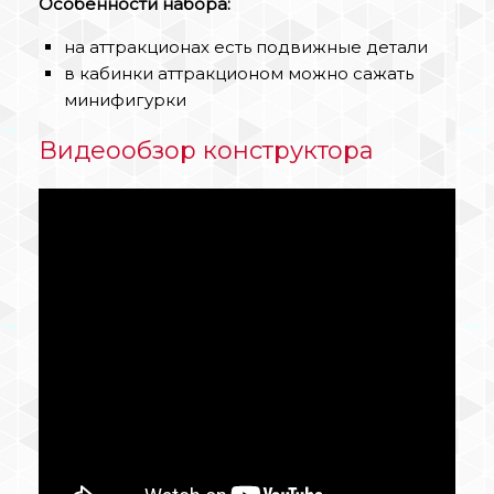
Особенности набора:
на аттракционах есть подвижные детали
в кабинки аттракционом можно сажать
минифигурки
Видеообзор конструктора