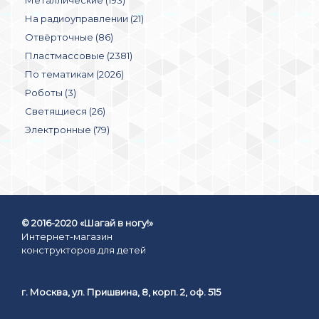
Металлические (193)
На радиоуправлении (21)
Отвёрточные (86)
Пластмассовые (2381)
По тематикам (2026)
Роботы (3)
Светящиеся (26)
Электронные (79)
© 2016-2020 «Шагай в ногу!»
Интернет-магазин
конструкторов для детей
г. Москва, ул. Пришвина, 8, корп. 2, оф. 515