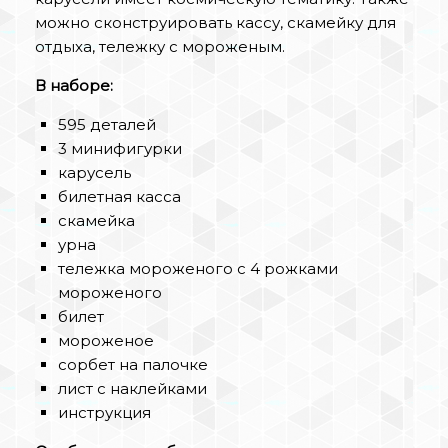
можно сконструировать кассу, скамейку для
отдыха, тележку с мороженым.
В наборе:
595 деталей
3 минифигурки
карусель
билетная касса
скамейка
урна
тележка мороженого с 4 рожками
мороженого
билет
мороженое
сорбет на палочке
лист с наклейками
инструкция