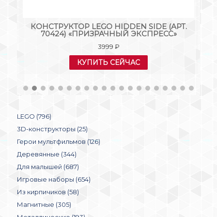
Т.
КОНСТРУКТОР LEGO HIDDEN SIDE (АРТ.
70424) «ПРИЗРАЧНЫЙ ЭКСПРЕСС»
3999
₽
КУПИТЬ СЕЙЧАС
LEGO (796)
3D-конструкторы (25)
Герои мультфильмов (126)
Деревянные (344)
Для малышей (687)
Игровые наборы (654)
Из кирпичиков (58)
Магнитные (305)