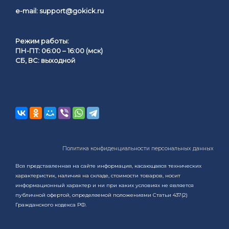
e-mail:
support@gokick.ru
Режим работы:
ПН-ПТ: 06:00 – 16:00 (мск)
СБ, ВС: выходной
Политика конфиденциальности персональных данных
Вся представленная на сайте информация, касающаяся технических
характеристик, наличия на складе, стоимости товаров, носит
информационный характер и ни при каких условиях не является
публичной офертой, определяемой положениями Статьи 437(2)
Гражданского кодекса РФ.