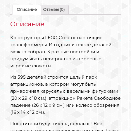
Описание
Отзывы (0)
Описание
Конструкторы LEGO Creator настоящие
трансформеры. Из одних и тех же деталей
можно собрать 3 разные постройки и
придумывать невероятно интересные
игровые сюжеты.
Из 595 деталей строится целый парк
аттракционов, в котором могут быть
ярмарочная карусель с веселыми фигурками
(20 х 29 х 18 см.), аттракцион Ракета Свободное
падение (26 х 12 х 9 см.) или колесо обозрения
(16 х 14 х 12 см.).
Посетители будут очень довольны! Все
карусели имеет космическую тематику. Также