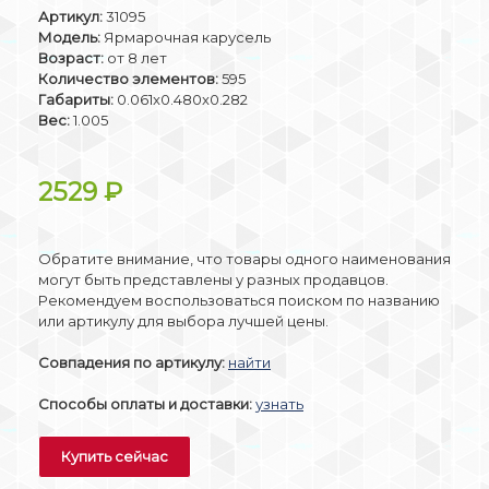
Артикул:
31095
Модель:
Ярмарочная карусель
Возраст:
от 8 лет
Количество элементов:
595
Габариты:
0.061x0.480x0.282
Вес:
1.005
2529
₽
Обратите внимание, что товары одного наименования
могут быть представлены у разных продавцов.
Рекомендуем воспользоваться поиском по названию
или артикулу для выбора лучшей цены.
Совпадения по артикулу:
найти
Способы оплаты и доставки:
узнать
Купить сейчас