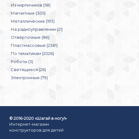
Из кирпичиков (58)
Магнитные (305)
Металлические (193)
На радиоуправлении (21)
Отвёрточные (86)
Пластмассовые (2381)
По тематикам (2026)
Роботы (3)
Светящиеся (26)
Электронные (79)
© 2016-2020 «Шагай в ногу!»
Интернет-магазин
конструкторов для детей