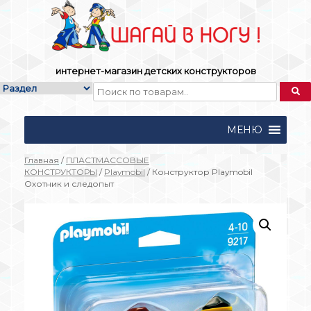
Skip
to
content
интернет-магазин детских конструкторов
МЕНЮ
Главная
/
ПЛАСТМАССОВЫЕ
КОНСТРУКТОРЫ
/
Playmobil
/ Конструктор Playmobil
Охотник и следопыт