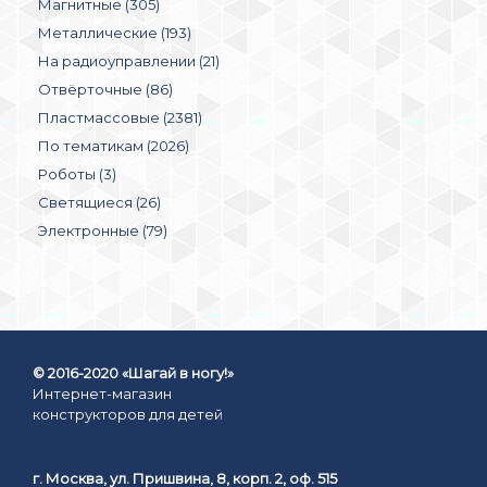
Магнитные (305)
Металлические (193)
На радиоуправлении (21)
Отвёрточные (86)
Пластмассовые (2381)
По тематикам (2026)
Роботы (3)
Светящиеся (26)
Электронные (79)
© 2016-2020 «Шагай в ногу!»
Интернет-магазин
конструкторов для детей
г. Москва, ул. Пришвина, 8, корп. 2, оф. 515