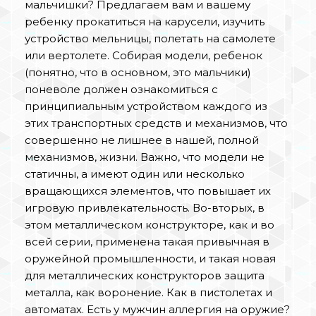
мальчишки? Предлагаем вам и вашему
ребенку прокатиться на карусели, изучить
устройство мельницы, полетать на самолете
или вертолете. Собирая модели, ребенок
(понятно, что в основном, это мальчики)
поневоле должен ознакомиться с
принципиальным устройством каждого из
этих транспортных средств и механизмов, что
совершенно не лишнее в нашей, полной
механизмов, жизни. Важно, что модели не
статичны, а имеют один или несколько
вращающихся элементов, что повышает их
игровую привлекательность. Во-вторых, в
этом металлическом конструкторе, как и во
всей серии, применена такая привычная в
оружейной промышленности, и такая новая
для металлических конструкторов защита
металла, как воронение. Как в пистолетах и
автоматах. Есть у мужчин аллергия на оружие?