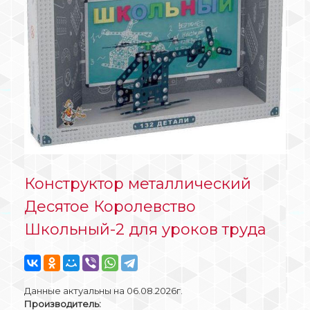
Конструктор металлический
Десятое Королевство
Школьный-2 для уроков труда
Данные актуальны на 06.08.2026г.
Производитель: