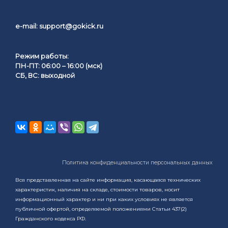
e-mail:
support@gokick.ru
Режим работы:
ПН-ПТ: 06:00 – 16:00 (мск)
СБ, ВС: выходной
Политика конфиденциальности персональных данных
Вся представленная на сайте информация, касающаяся технических
характеристик, наличия на складе, стоимости товаров, носит
информационный характер и ни при каких условиях не является
публичной офертой, определяемой положениями Статьи 437(2)
Гражданского кодекса РФ.