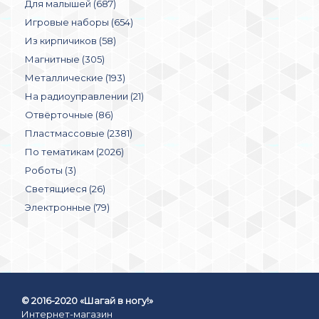
Для малышей (687)
Игровые наборы (654)
Из кирпичиков (58)
Магнитные (305)
Металлические (193)
На радиоуправлении (21)
Отвёрточные (86)
Пластмассовые (2381)
По тематикам (2026)
Роботы (3)
Светящиеся (26)
Электронные (79)
© 2016-2020 «Шагай в ногу!»
Интернет-магазин