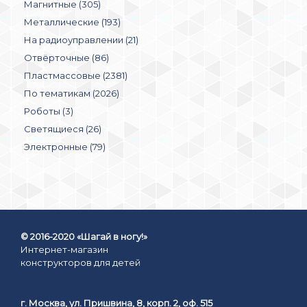
Магнитные (305)
Металлические (193)
На радиоуправлении (21)
Отвёрточные (86)
Пластмассовые (2381)
По тематикам (2026)
Роботы (3)
Светящиеся (26)
Электронные (79)
© 2016-2020 «Шагай в ногу!»
Интернет-магазин
конструкторов для детей
г. Москва, ул. Пришвина, 8, корп. 2, оф. 515