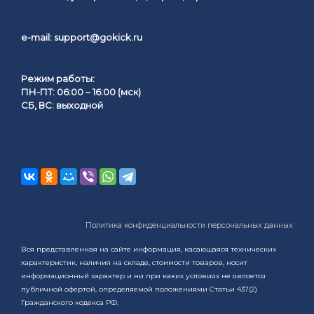
e-mail:
support@gokick.ru
Режим работы:
ПН-ПТ: 06:00 – 16:00 (мск)
СБ, ВС: выходной
Политика конфиденциальности персональных данных
Вся представленная на сайте информация, касающаяся технических
характеристик, наличия на складе, стоимости товаров, носит
информационный характер и ни при каких условиях не является
публичной офертой, определяемой положениями Статьи 437(2)
Гражданского кодекса РФ.