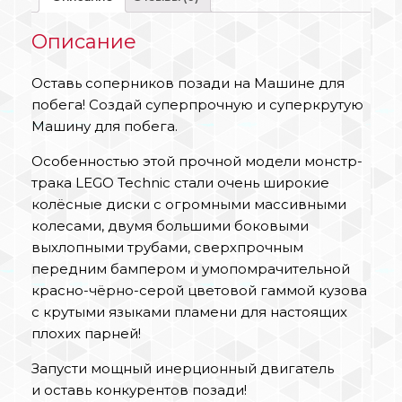
Описание
Оставь соперников позади на Машине для
побега! Создай суперпрочную и суперкрутую
Машину для побега.
Особенностью этой прочной модели монстр-
трака LEGO Technic стали очень широкие
колёсные диски с огромными массивными
колесами, двумя большими боковыми
выхлопными трубами, сверхпрочным
передним бампером и умопомрачительной
красно-чёрно-серой цветовой гаммой кузова
с крутыми языками пламени для настоящих
плохих парней!
Запусти мощный инерционный двигатель
и оставь конкурентов позади!