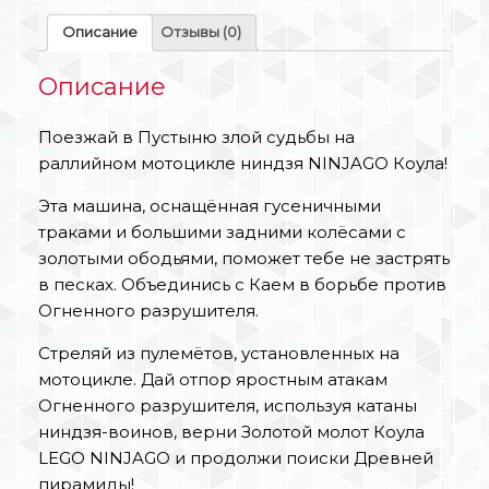
Описание
Отзывы (0)
Описание
Поезжай в Пустыню злой судьбы на
раллийном мотоцикле ниндзя NINJAGO Коула!
Эта машина, оснащённая гусеничными
траками и большими задними колёсами с
золотыми ободьями, поможет тебе не застрять
в песках. Объединись с Каем в борьбе против
Огненного разрушителя.
Стреляй из пулемётов, установленных на
мотоцикле. Дай отпор яростным атакам
Огненного разрушителя, используя катаны
ниндзя-воинов, верни Золотой молот Коула
LEGO NINJAGO и продолжи поиски Древней
пирамиды!