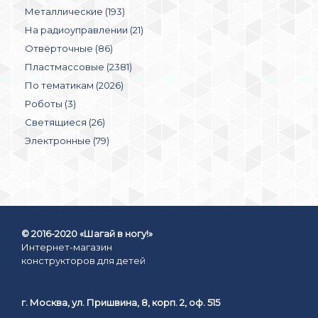
Металлические (193)
На радиоуправлении (21)
Отвёрточные (86)
Пластмассовые (2381)
По тематикам (2026)
Роботы (3)
Светящиеся (26)
Электронные (79)
© 2016-2020 «Шагай в ногу!»
Интернет-магазин
конструкторов для детей
г. Москва, ул. Пришвина, 8, корп. 2, оф. 515