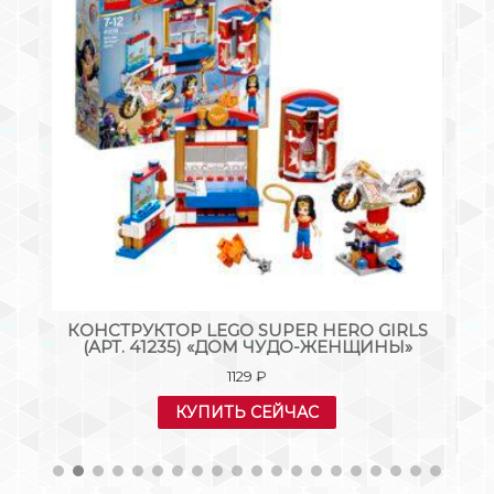
Т.
КОНСТРУКТОР LEGO SUPER HERO GIRLS
(АРТ. 41235) «ДОМ ЧУДО-ЖЕНЩИНЫ»
1129
₽
КУПИТЬ СЕЙЧАС