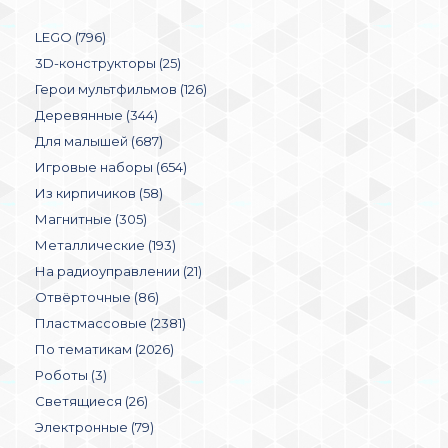
LEGO (796)
3D-конструкторы (25)
Герои мультфильмов (126)
Деревянные (344)
Для малышей (687)
Игровые наборы (654)
Из кирпичиков (58)
Магнитные (305)
Металлические (193)
На радиоуправлении (21)
Отвёрточные (86)
Пластмассовые (2381)
По тематикам (2026)
Роботы (3)
Светящиеся (26)
Электронные (79)