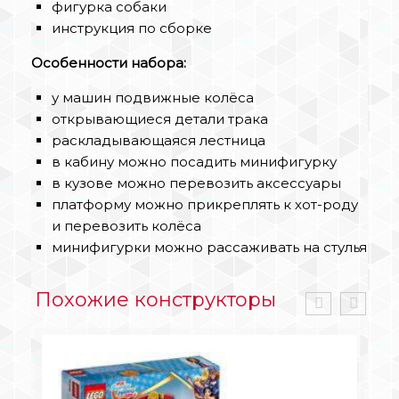
фигурка собаки
инструкция по сборке
Особенности набора:
у машин подвижные колёса
открывающиеся детали трака
раскладывающаяся лестница
в кабину можно посадить минифигурку
в кузове можно перевозить аксессуары
платформу можно прикреплять к хот-роду
и перевозить колёса
минифигурки можно рассаживать на стулья
Похожие конструкторы