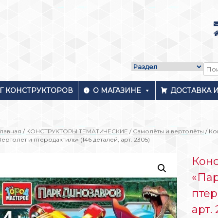
Г КОНСТРУКТОРОВ
О МАГАЗИНЕ
ДОСТАВКА 
Главная
/
КОНСТРУКТОРЫ ТЕМАТИЧЕСКИЕ
/
Самолёты и вертолёты
/ Ко
Вертолёт и птеродактиль» (146 деталей, арт. 2305)
Конс
«Пар
птер
арт. 