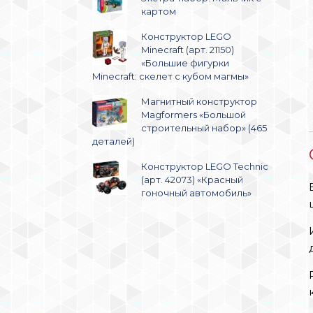
картом
Конструктор LEGO
Mineсraft (арт. 21150)
«Большие фигурки
Minecraft: скелет с кубом магмы»
Магнитный конструктор
Magformers «Большой
строительный набор» (465
деталей)
Конструктор LEGO Technic
(арт. 42073) «Красный
гоночный автомобиль»