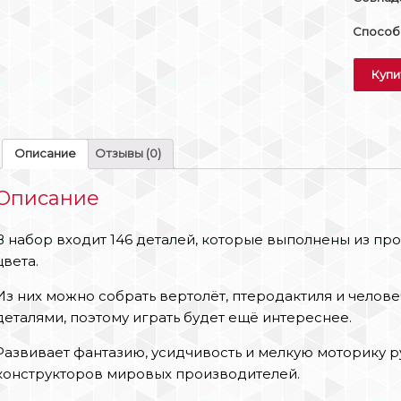
Способы
Купи
Описание
Отзывы (0)
Описание
В набор входит 146 деталей, которые выполнены из пр
цвета.
Из них можно собрать вертолёт, птеродактиля и челов
деталями, поэтому играть будет ещё интереснее.
Развивает фантазию, усидчивость и мелкую моторику р
конструкторов мировых производителей.