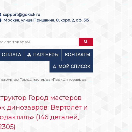
support@gokick.ru
Москва, улица Пришвина, 8, корп. 2, оф. 515
И ОПЛАТА
ПАРТНЕРЫ
КОНТАКТЫ
МОЙ СПИСОК
нструктор Город мастеров «Парк динозавров:
труктор Город мастеров
к динозавров: Вертолёт и
одактиль» (146 деталей,
2305)