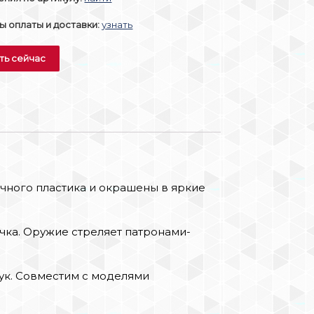
 оплаты и доставки:
узнать
ть сейчас
очного пластика и окрашены в яркие
ечка. Оружие стреляет патронами-
ук. Совместим с моделями