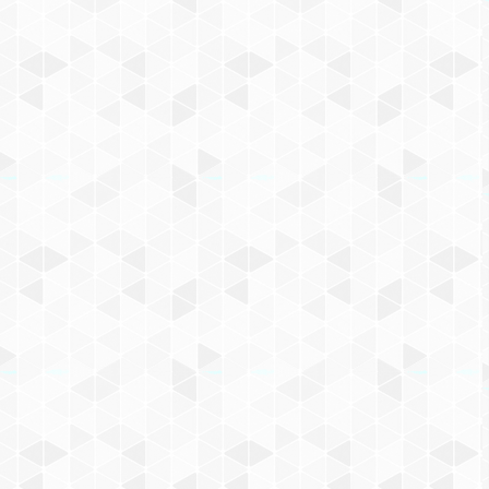
КОНСТРУКТОР AUSINI
КВАРТИРА ТРЕНАЖЕРНЫЙ
ЗАЛ
549
₽
КУПИТЬ СЕЙЧАС