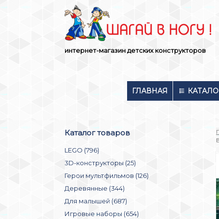
Skip
to
content
интернет-магазин детских конструкторов
ГЛАВНАЯ
КАТАЛО
Каталог товаров
LEGO (796)
3D-конструкторы (25)
Герои мультфильмов (126)
Деревянные (344)
Для малышей (687)
Игровые наборы (654)