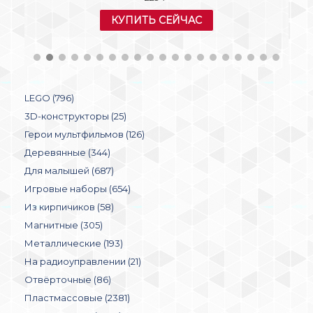
КУПИТЬ СЕЙЧАС
LEGO (796)
3D-конструкторы (25)
Герои мультфильмов (126)
Деревянные (344)
Для малышей (687)
Игровые наборы (654)
Из кирпичиков (58)
Магнитные (305)
Металлические (193)
На радиоуправлении (21)
Отвёрточные (86)
Пластмассовые (2381)