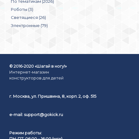
По тематикам (2026)
Роботы (3)
Светящиеся (26)
Электронные (79)
© 2016-2020 «Шагай в ногу!»
Интернет-магазин
конструкторов для детей
г. Москва, ул. Пришвина, 8, корп. 2, оф. 515
e-mail:
support@gokick.ru
Режим работы:
ПН-ПТ: 06:00 – 16:00 (мск)