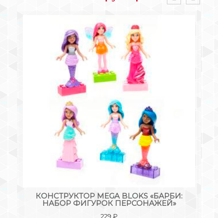
»
КОНСТРУКТОР MEGA BLOKS «БАРБИ:
M
НАБОР ФИГУРОК ПЕРСОНАЖЕЙ»
229
₽