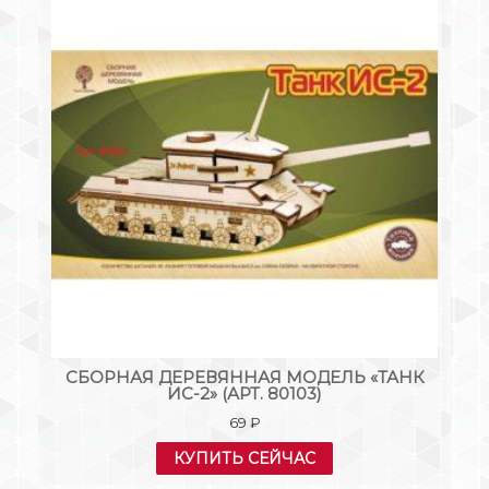
К
СБОРНАЯ ДЕРЕВЯННАЯ МОДЕЛЬ «ТАНК
К
ИС-2» (АРТ. 80103)
69
₽
КУПИТЬ СЕЙЧАС