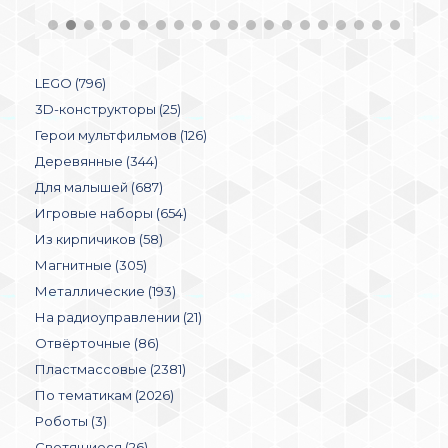
LEGO (796)
3D-конструкторы (25)
Герои мультфильмов (126)
Деревянные (344)
Для малышей (687)
Игровые наборы (654)
Из кирпичиков (58)
Магнитные (305)
Металлические (193)
На радиоуправлении (21)
Отвёрточные (86)
Пластмассовые (2381)
По тематикам (2026)
Роботы (3)
Светящиеся (26)