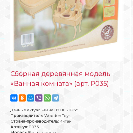
Сборная деревянная модель
«Ванная комната» (арт. P035)
Данные актуальны на 09.08.2026г.
Производитель:
Wooden Toys
Страна-производитель:
Китай
Артикул:
P035
Модель:
Ванная комната