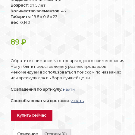
Возраст:
от 5 лет
Количество элементов:
43
Габариты:
18.5 x 0.6 x 23
Вес:
0,140
89
₽
Обратите внимание, что товары одного наименования
могут быть представлены у разных продавцов.
Рекомендуем воспользоваться поиском по названию
или артикулу для выбора лучшей цены.
Совпадения по артикулу:
найти
Способы оплаты и доставки:
узнать
Купить сейчас
Описание
Отзывы (0)