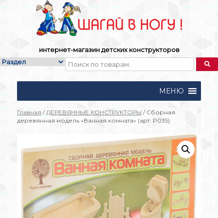
Skip
to
content
интернет-магазин детских конструкторов
МЕНЮ
Главная
/
ДЕРЕВЯННЫЕ КОНСТРУКТОРЫ
/ Сборная
деревянная модель «Ванная комната» (арт. P035)