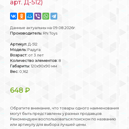
арт. Д-512)
Данные актуальны на 09.08.2026г.
Производитель:
RN Toys
Артикул:
Д-512
Модель:
Радуга
Возраст:
от 3 лет
Количество элементов:
8
Габариты:
120x90x90 мм
Вес:
0,162
648
₽
Обратите внимание, что товары одного наименования
могут быть представлены у разных продавцов.
Рекомендуем воспользоваться поиском по названию
или артикулу для выбора лучшей цены.