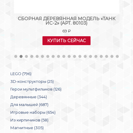
СБОРНАЯ ДЕРЕВЯННАЯ МОДЕЛЬ «ТАНК
Д
ИС-2» (АРТ. 80103)
69
₽
КУПИТЬ СЕЙЧАС
LEGO (796)
3D-конструкторы (25)
Герои мультфильмов (126)
Деревянные (344)
Для малышей (687)
Игровые наборы (654)
Из кирпичиков (58)
Магнитные (305)