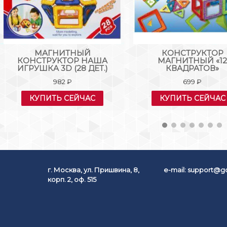
МАГНИТНЫЙ
КОНСТРУКТОР
КОНСТРУКТОР НАША
МАГНИТНЫЙ «1
ИГРУШКА 3D (28 ДЕТ.)
КВАДРАТОВ»
982
₽
699
₽
КУПИТЬ СЕЙЧАС
КУПИТЬ СЕЙЧАС
г. Москва, ул. Пришвина, 8,
e-mail:
support@go
корп. 2, оф. 515