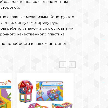
образом, что позволяют элементам
 стороной.
тно сложные механизмы. Конструктор
ление, мелкую моторику рук,
гры ребенок знакомится с основными
очного качественного пластика.
жно приобрести в нашем интернет-