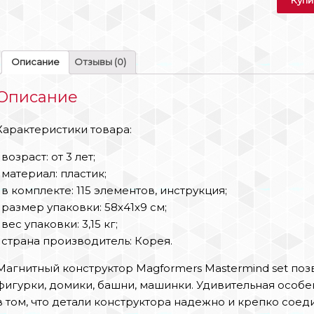
Описание
Отзывы (0)
Описание
Характеристики товара:
• возраст: от 3 лет;
• материал: пластик;
• в комплекте: 115 элементов, инструкция;
• размер упаковки: 58х41х9 см;
• вес упаковки: 3,15 кг;
• страна производитель: Корея.
Магнитный конструктор Magformers Mastermind set поз
фигурки, домики, башни, машинки. Удивительная особе
в том, что детали конструктора надежно и крепко сое