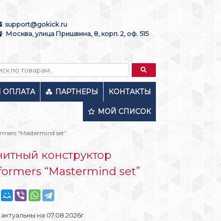
support@gokick.ru
Москва, улица Пришвина, 8, корп. 2, оф. 515
И ОПЛАТА
ПАРТНЕРЫ
КОНТАКТЫ
МОЙ СПИСОК
mers “Mastermind set”
итный конструктор
ormers “Mastermind set”
актуальны на 07.08.2026г.