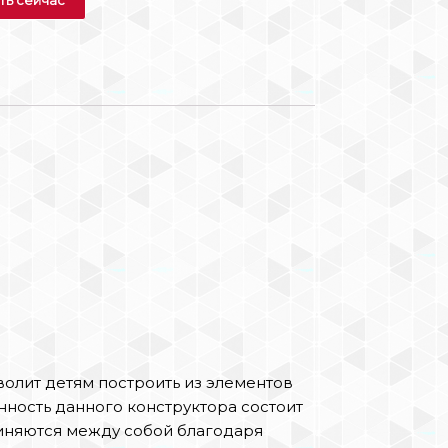
волит детям построить из элементов
нность данного конструктора состоит
диняются между собой благодаря