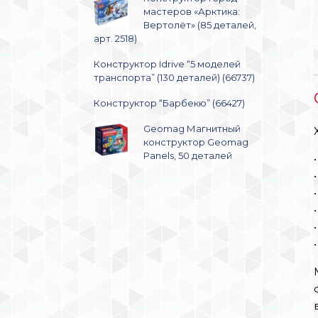
мастеров «Арктика:
Вертолёт» (85 деталей,
арт. 2518)
Конструктор Idrive “5 моделей
транспорта” (130 деталей) (66737)
Конструктор “Барбекю” (66427)
Geomag Магнитный
конструктор Geomag
Panels, 50 деталей