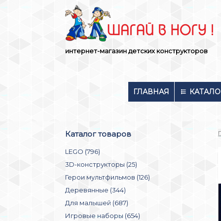
Skip
to
content
интернет-магазин детских конструкторов
ГЛАВНАЯ
КАТАЛО
Каталог товаров
LEGO (796)
3D-конструкторы (25)
Герои мультфильмов (126)
Деревянные (344)
Для малышей (687)
Игровые наборы (654)