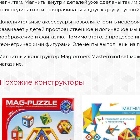
магнитам. Магниты внутри деталей уже сделаны таким 
присоединяться и поворачиваться друг к другу нужной
Дополнительные аксессуары позволят строить невероя
развивает у детей пространственное и логическое мыш
воображение и фантазию. Помимо этого, в процессе и
геометрическими фигурами. Элементы выполнены из пр
Магнитный конструктор Magformers Mastermind set мо
магазине.
Похожие конструкторы