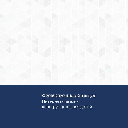
МАГНИТОЙ GL-1009
КОНСТРУКТОР
МАГНИТНЫЙ СЕРДЦЕ (30
ДЕТАЛЕЙ, 8 – С ОКНОМ)
1199
₽
КУПИТЬ СЕЙЧАС
© 2016-2020 «Шагай в ногу!»
Интернет-магазин
конструкторов для детей