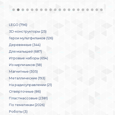
LEGO (796)
3D-конструкторы (25)
Герои мультфильмов (126)
Деревянные (344)
Для малышей (687)
Игровые наборы (654)
Из кирпичиков (58)
Магнитные (305)
Металлические (193)
На радиоуправлении (21)
Отвёрточные (86)
Пластмассовые (2381)
По тематикам (2026)
Роботы (3)