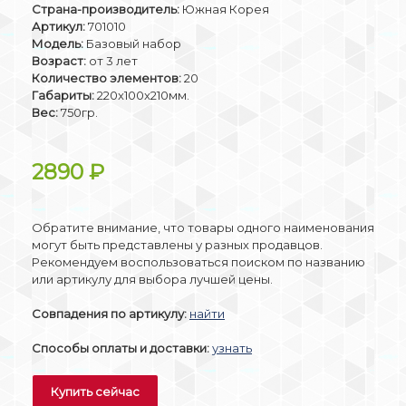
Страна-производитель:
Южная Корея
Артикул:
701010
Модель:
Базовый набор
Возраст:
от 3 лет
Количество элементов:
20
Габариты:
220x100x210мм.
Вес:
750гр.
2890
₽
Обратите внимание, что товары одного наименования
могут быть представлены у разных продавцов.
Рекомендуем воспользоваться поиском по названию
или артикулу для выбора лучшей цены.
Совпадения по артикулу:
найти
Способы оплаты и доставки:
узнать
Купить сейчас