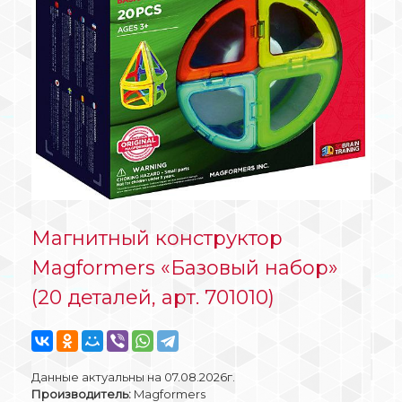
Магнитный конструктор
Magformers «Базовый набор»
(20 деталей, арт. 701010)
Данные актуальны на 07.08.2026г.
Производитель:
Magformers