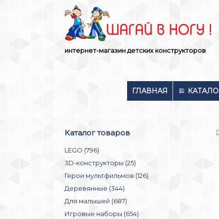
Skip
to
content
интернет-магазин детских конструкторов
ГЛАВНАЯ
КАТАЛО
Каталог товаров
LEGO (796)
3D-конструкторы (25)
Герои мультфильмов (126)
Деревянные (344)
Для малышей (687)
Игровые наборы (654)