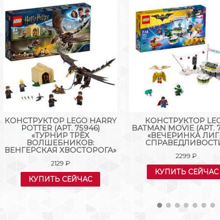
КОНСТРУКТОР LEGO HARRY
КОНСТРУКТОР LE
POTTER (АРТ. 75946)
BATMAN MOVIE (АРТ. 7
«ТУРНИР ТРЁХ
«ВЕЧЕРИНКА ЛИ
ВОЛШЕБНИКОВ:
СПРАВЕДЛИВОСТ
ВЕНГЕРСКАЯ ХВОСТОРОГА»
2299
₽
2129
₽
КУПИТЬ СЕЙЧАС
КУПИТЬ СЕЙЧАС