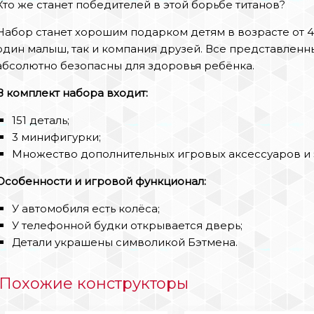
Кто же станет победителей в этой борьбе титанов?
Набор станет хорошим подарком детям в возрасте от 4-х
один малыш, так и компания друзей. Все представленн
абсолютно безопасны для здоровья ребёнка.
В комплект набора входит:
151 деталь;
3 минифигурки;
Множество дополнительных игровых аксессуаров и 
Особенности и игровой функционал:
У автомобиля есть колёса;
У телефонной будки открывается дверь;
Детали украшены символикой Бэтмена.
Похожие конструкторы