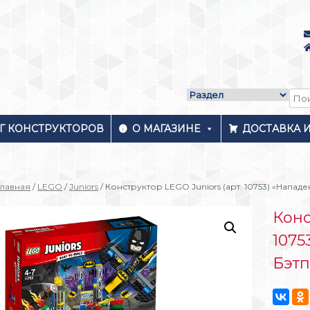
Г КОНСТРУКТОРОВ
О МАГАЗИНЕ
ДОСТАВКА 
Главная
/
LEGO
/
Juniors
/ Конструктор LEGO Juniors (арт. 10753) «Напа
Конс
1075
Бэт