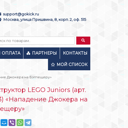
support@gokick.ru
Москва, улица Пришвина, 8, корп. 2, оф. 515
И ОПЛАТА
ПАРТНЕРЫ
КОНТАКТЫ
МОЙ СПИСОК
дение Джокера на Бэтпещеру»
труктор LEGO Juniors (арт.
3) «Нападение Джокера на
пещеру»