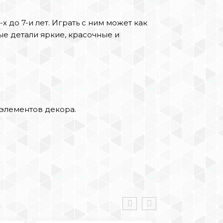
 до 7-и лет. Играть с ним может как
ые детали яркие, красочные и
элементов декора.