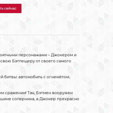
ть сейчас
роятными персонажами – Джокером и
 свою Бэтпещеру от своего самого
й битвы: автомобиль с огнемётом,
ом сражении! Так, Бэтмен вооружен
ашине соперника, а Джокер прекрасно