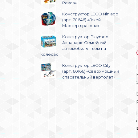
Рекса»
Конструктор LEGO Ninjago
(арт. 70646) «Джей –
Мастер дракона»
Конструктор Playmobil
Аквапарк: Семейный
автомобиль – дом на
колесах
Конструктор LEGO City
(арт. 60166) «Сверхмощный
спасательный вертолёт»