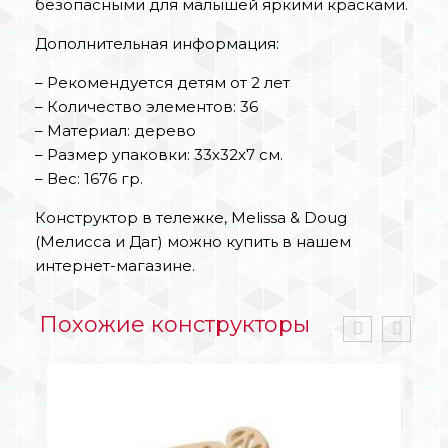
безопасными для малышей яркими красками.
Дополнительная информация:
– Рекомендуется детям от 2 лет
– Количество элементов: 36
– Материал: дерево
– Размер упаковки: 33х32х7 см.
– Вес: 1676 гр.
Конструктор в тележке, Melissa & Doug
(Мелисса и Даг) можно купить в нашем
интернет-магазине.
Похожие конструкторы