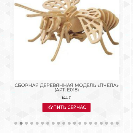
O
СБОРНАЯ ДЕРЕВЯННАЯ МОДЕЛЬ «ПЧЕЛА»
Д
(АРТ. Е018)
144
₽
КУПИТЬ СЕЙЧАС