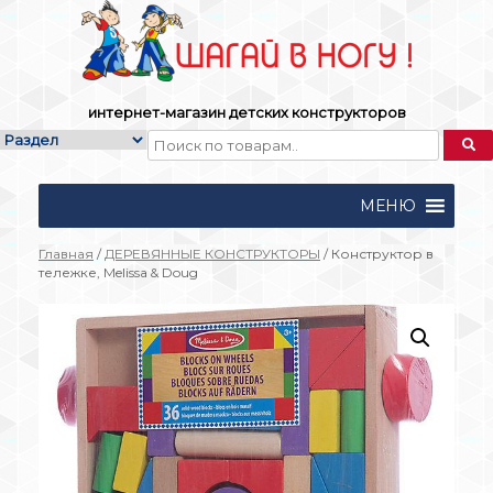
Skip
to
content
интернет-магазин детских конструкторов
МЕНЮ
Главная
/
ДЕРЕВЯННЫЕ КОНСТРУКТОРЫ
/ Конструктор в
тележке, Melissa & Doug