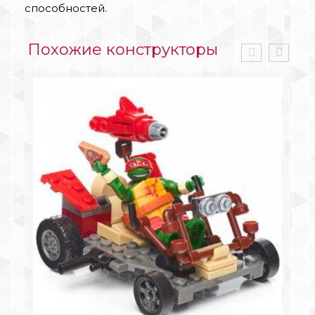
способностей.
Похожие конструкторы