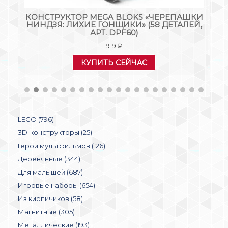
»
КОНСТРУКТОР MEGA BLOKS «ЧЕРЕПАШКИ
НИНДЗЯ: ЛИХИЕ ГОНЩИКИ» (58 ДЕТАЛЕЙ,
АРТ. DPF60)
919
₽
КУПИТЬ СЕЙЧАС
LEGO (796)
3D-конструкторы (25)
Герои мультфильмов (126)
Деревянные (344)
Для малышей (687)
Игровые наборы (654)
Из кирпичиков (58)
Магнитные (305)
Металлические (193)