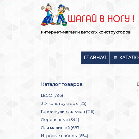
Skip
to
content
интернет-магазин детских конструкторов
ГЛАВНАЯ
КАТАЛО
Каталог товаров
LEGO (796)
3D-конструкторы (25)
Герои мультфильмов (126)
Деревянные (344)
Для малышей (687)
Игровые наборы (654)