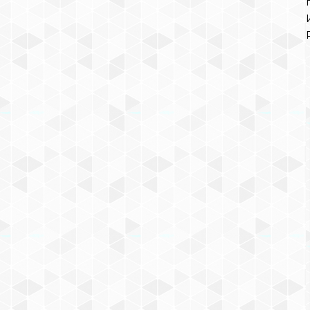
КОНСТРУКТОР MEGA BLOKS
«МИНЬОНЫ: ВЕСЁЛЫЕ
МИНИ-ИГРОВЫЕ НАБОРЫ»