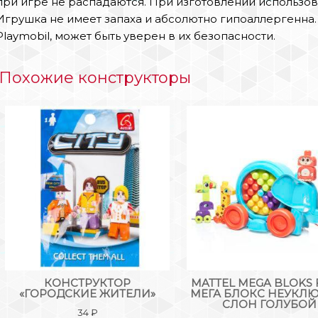
при игре не распадаются. При изготовлении использов
Игрушка не имеет запаха и абсолютно гипоаллергенна
Playmobil, может быть уверен в их безопасности.
Похожие конструкторы
КОНСТРУКТОР
MATTEL MEGA BLOKS 
«ГОРОДСКИЕ ЖИТЕЛИ»
МЕГА БЛОКС НЕУКЛ
СЛОН ГОЛУБОЙ
34
₽