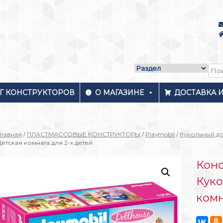
Г КОНСТРУКТОРОВ
О МАГАЗИНЕ
ДОСТАВКА 
Главная
/
ПЛАСТМАССОВЫЕ КОНСТРУКТОРЫ
/
Playmobil
/
Кукольный д
Детская комната для 2-х детей
Конс
Куко
комн