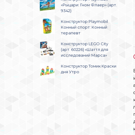
«Рыцари: Гном Флаер» (арт.
9342)
Конструктор Playmobil
Конный спорт: Конный
терапевт
Конструктор LEGO City
(арт. 60226) «Шаттл для
исследований Марса»
Конструктор Томик Краски
дня Утро