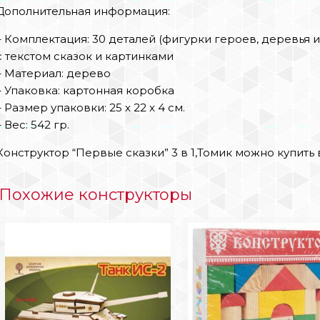
Дополнительная информация:
– Комплектация: 30 деталей (фигурки героев, деревья 
с текстом сказок и картинками
– Материал: дерево
– Упаковка: картонная коробка
– Размер упаковки: 25 x 22 x 4 см.
– Вес: 542 гр.
Конструктор “Первые сказки” 3 в 1,Томик можно купить
Похожие конструкторы