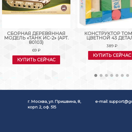
СБОРНАЯ ДЕРЕВЯННАЯ
КОНСТРУКТОР ТО
МОДЕЛЬ «ТАНК ИС-2» (АРТ.
ЦВЕТНОЙ 43 ДЕТА
80103)
389
₽
69
₽
КУПИТЬ СЕЙЧАС
КУПИТЬ СЕЙЧАС
г. Москва, ул. Пришвина, 8,
e-mail:
support@go
корп. 2, оф. 515