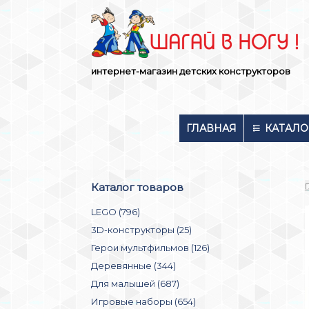
Skip
to
content
интернет-магазин детских конструкторов
ГЛАВНАЯ
КАТАЛО
Каталог товаров
LEGO (796)
3D-конструкторы (25)
Герои мультфильмов (126)
Деревянные (344)
Для малышей (687)
Игровые наборы (654)