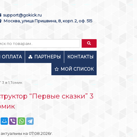
support@gokick.ru
Москва, улица Пришвина, 8, корп. 2, оф. 515
И ОПЛАТА
ПАРТНЕРЫ
КОНТАКТЫ
МОЙ СПИСОК
 3 в 1,Томик
труктор “Первые сказки” 3
Томик
актуальны на 07.08.2026г.