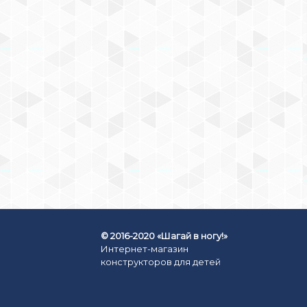
ДЕРЕВЯННЫЙ
КОНСТРУКТОР ТОМИК
ВЕСЕЛЫЙ ГОРОДОК
579
₽
КУПИТЬ СЕЙЧАС
© 2016-2020 «Шагай в ногу!»
Интернет-магазин
конструкторов для детей