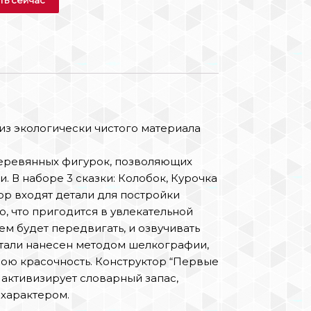
 из экологически чистого материала
деревянных фигурок, позволяющих
 В наборе 3 сказки: Колобок, Курочка
ор входят детали для постройки
о, что пригодится в увлекательной
ем будет передвигать, и озвучивать
етали нанесен методом шелкографии,
свою красочность. Конструктор “Первые
 активизирует словарный запас,
 характером.