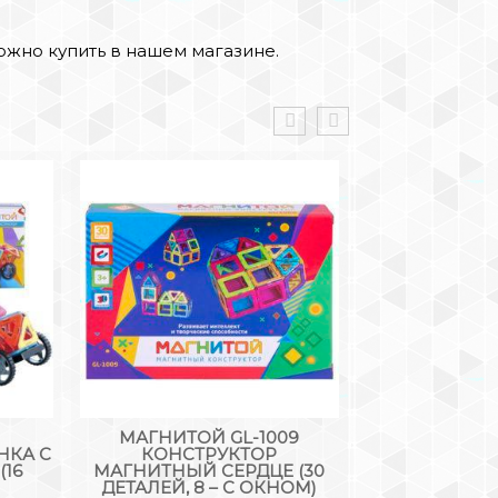
ожно купить в нашем магазине.
МАГНИТОЙ GL-1009
КОНСТ
НКА С
КОНСТРУКТОР
МАГНИТНЫЙ «
(16
МАГНИТНЫЙ СЕРДЦЕ (30
ДЕТА
ДЕТАЛЕЙ, 8 – С ОКНОМ)