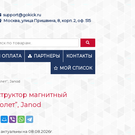
support@gokick.ru
Москва, улица Пришвина, 8, корп. 2, оф. 515
И ОПЛАТА
ПАРТНЕРЫ
КОНТАКТЫ
МОЙ СПИСОК
ет”, Janod
труктор магнитный
олет”, Janod
актуальны на 08.08.2026г.