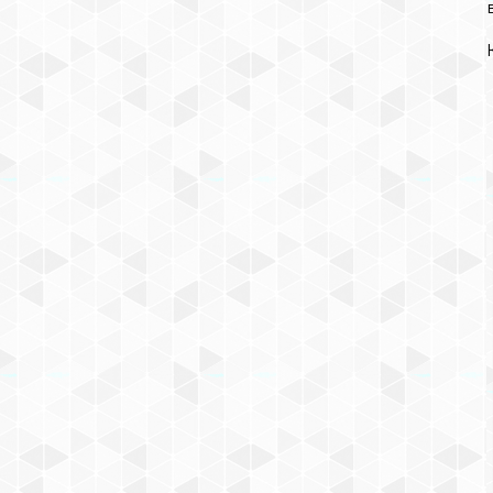
КОНСТРУКТОР
МАГНИТНЫЙ МАГНИТОЙ «8
ТРЕУГОЛЬНИКОВ» (АРТ. GL-
1002)