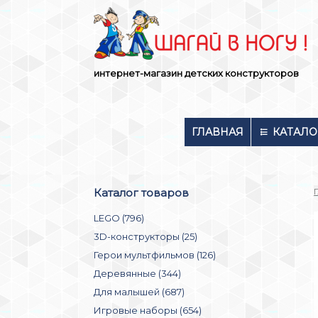
Skip
to
content
интернет-магазин детских конструкторов
ГЛАВНАЯ
КАТАЛО
Каталог товаров
LEGO (796)
3D-конструкторы (25)
Герои мультфильмов (126)
Деревянные (344)
Для малышей (687)
Игровые наборы (654)