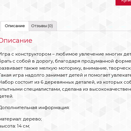
Описание
Отзывы (0)
Описание
Игра с конструктором – любимое увлечение многих дет
брать с собой в дорогу, благодаря продуманной форме
развивает также мелкую моторику, внимание, творческ
Такая игра надолго занимает детей и помогает увлекат
Набор состоит из 6 деревянных деталей, из которых со
опытными специалистами, сделана из высококачествен
детей.
Дополнительная информация:
материал: дерево;
высота: 14 см;