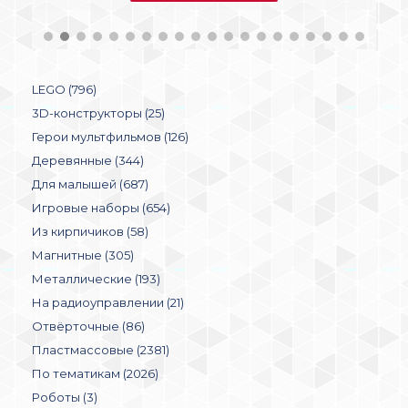
LEGO (796)
3D-конструкторы (25)
Герои мультфильмов (126)
Деревянные (344)
Для малышей (687)
Игровые наборы (654)
Из кирпичиков (58)
Магнитные (305)
Металлические (193)
На радиоуправлении (21)
Отвёрточные (86)
Пластмассовые (2381)
По тематикам (2026)
Роботы (3)