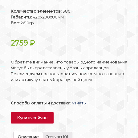
Количество элементов:
380
Габариты:
420x290x80мм.
Вес:
2610гр.
2759
₽
Обратите внимание, что товары одного наименования
могут быть представлены у разных продавцов.
Рекомендуем воспользоваться поиском по названию
или артикулу для выбора лучшей цены.
Способы оплаты и доставки:
узнать
Купить сейчас
Описание
Отзывы (0)