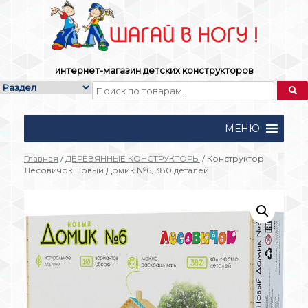
Skip
to
content
интернет-магазин детских конструкторов
МЕНЮ
Главная
/
ДЕРЕВЯННЫЕ КОНСТРУКТОРЫ
/ Конструктор
Лесовичок Новый Домик №6, 380 деталей