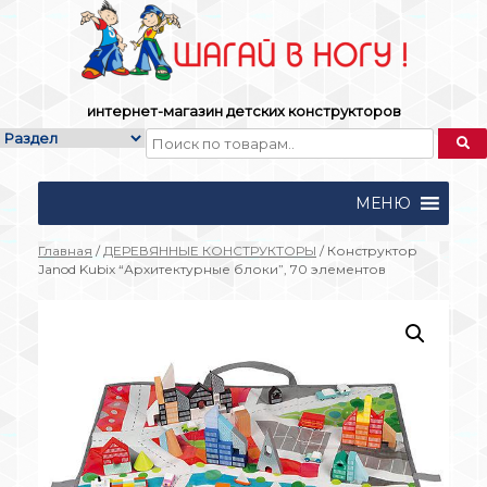
Skip
to
content
интернет-магазин детских конструкторов
МЕНЮ
Главная
/
ДЕРЕВЯННЫЕ КОНСТРУКТОРЫ
/ Конструктор
Janod Kubix “Архитектурные блоки”, 70 элементов