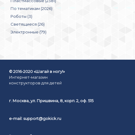
Пластмассовые (2381)
По тематикам (2026)
Роботы (3)
Светящиеся (26)
Электронные (79)
© 2016-2020 «Шагай в ногу!»
Интернет-магазин
конструкторов для детей
г. Москва, ул. Пришвина, 8, корп. 2, оф. 515
e-mail:
support@gokick.ru