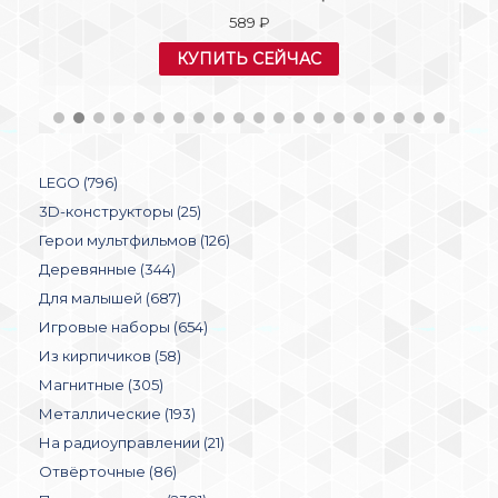
589
₽
КУПИТЬ СЕЙЧАС
LEGO (796)
3D-конструкторы (25)
Герои мультфильмов (126)
Деревянные (344)
Для малышей (687)
Игровые наборы (654)
Из кирпичиков (58)
Магнитные (305)
Металлические (193)
На радиоуправлении (21)
Отвёрточные (86)