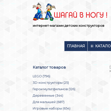
Skip
to
content
интернет-магазин детских конструкторов
ГЛАВНАЯ
КАТАЛО
Каталог товаров
LEGO (796)
3D-конструкторы (25)
Герои мультфильмов (126)
Деревянные (344)
Для малышей (687)
Игровые наборы (654)