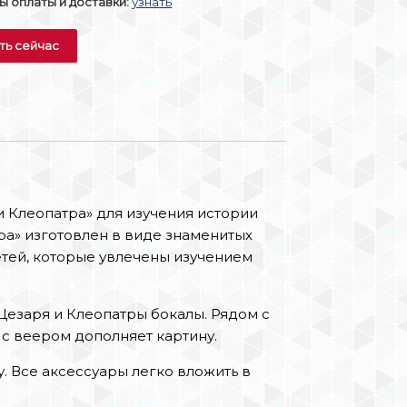
 оплаты и доставки:
узнать
ть сейчас
и Клеопатра» для изучения истории
ра» изготовлен в виде знаменитых
тей, которые увлечены изучением
 Цезаря и Клеопатры бокалы. Рядом с
 с веером дополняет картину.
у. Все аксессуары легко вложить в