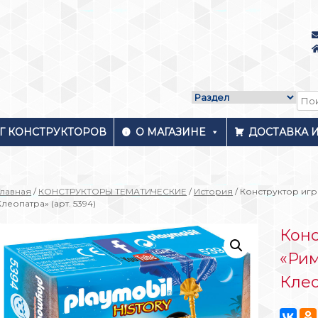
Г КОНСТРУКТОРОВ
О МАГАЗИНЕ
ДОСТАВКА 
Главная
/
КОНСТРУКТОРЫ ТЕМАТИЧЕСКИЕ
/
История
/ Конструктор игр
Клеопатра» (арт. 5394)
Конс
«Рим
Клео