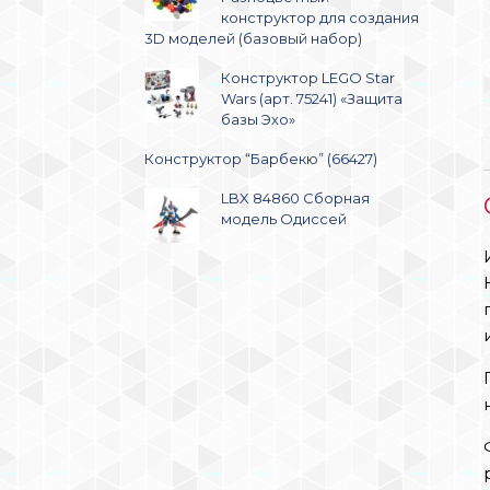
конструктор для создания
3D моделей (базовый набор)
Конструктор LEGO Star
Wars (арт. 75241) «Защита
базы Эхо»
Конструктор “Барбекю” (66427)
LBX 84860 Сборная
модель Одиссей