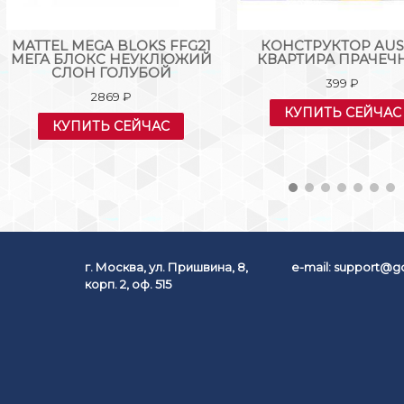
MATTEL MEGA BLOKS FFG21
КОНСТРУКТОР AUS
МЕГА БЛОКС НЕУКЛЮЖИЙ
КВАРТИРА ПРАЧЕЧ
СЛОН ГОЛУБОЙ
399
₽
2869
₽
КУПИТЬ СЕЙЧАС
КУПИТЬ СЕЙЧАС
г. Москва, ул. Пришвина, 8,
e-mail:
support@go
корп. 2, оф. 515