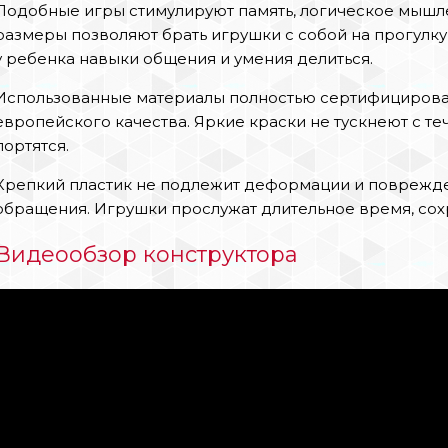
Подобные игры стимулируют память, логическое мыш
размеры позволяют брать игрушки с собой на прогулку 
у ребенка навыки общения и умения делиться.
Использованные материалы полностью сертифицирова
европейского качества. Яркие краски не тускнеют с т
портятся.
Крепкий пластик не подлежит деформации и поврежд
обращения. Игрушки прослужат длительное время, сох
Видеообзор конструктора