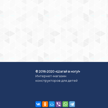
КОНСТРУКТОР AUSINI
КВАРТИРА ЛАБОРАТОРИЯ
439
₽
КУПИТЬ СЕЙЧАС
© 2016-2020 «Шагай в ногу!»
Интернет-магазин
конструкторов для детей