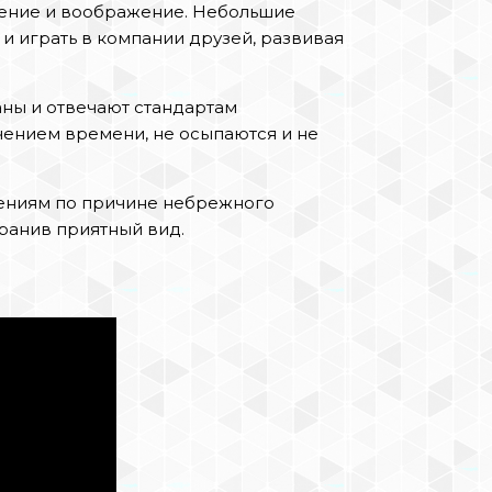
ление и воображение. Небольшие
и играть в компании друзей, развивая
ны и отвечают стандартам
ечением времени, не осыпаются и не
ениям по причине небрежного
ранив приятный вид.