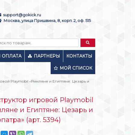
support@gokick.ru
Москва, улица Пришвина, 8, корп. 2, оф. 515
И ОПЛАТА
ПАРТНЕРЫ
КОНТАКТЫ
МОЙ СПИСОК
овой Playmobil «Римляне и Египтяне: Цезарь и
труктор игровой Playmobil
ляне и Египтяне: Цезарь и
патра» (арт. 5394)