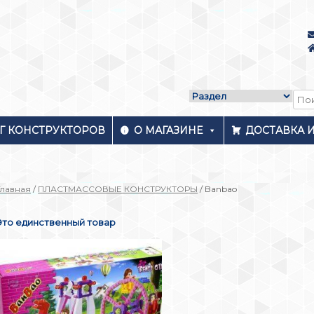
Г КОНСТРУКТОРОВ
О МАГАЗИНЕ
ДОСТАВКА 
Главная
/
ПЛАСТМАССОВЫЕ КОНСТРУКТОРЫ
/ Banbao
Это единственный товар