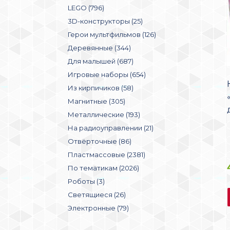
LEGO (796)
3D-конструкторы (25)
Герои мультфильмов (126)
Деревянные (344)
Для малышей (687)
Игровые наборы (654)
Из кирпичиков (58)
Магнитные (305)
Металлические (193)
На радиоуправлении (21)
Отвёрточные (86)
Пластмассовые (2381)
По тематикам (2026)
Роботы (3)
Светящиеся (26)
Электронные (79)